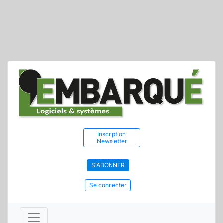
Inscription
Newsletter
S'ABONNER
Se connecter