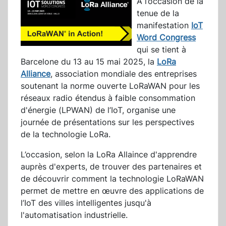
A l’occasion de la
tenue de la
manifestation
IoT
Word Congress
qui se tient à
Barcelone du 13 au 15 mai 2025, la
LoRa
Alliance
, association mondiale des entreprises
soutenant la norme ouverte LoRaWAN pour les
réseaux radio étendus à faible consommation
d'énergie (LPWAN) de l’IoT, organise une
journée de présentations sur les perspectives
de la technologie LoRa.
L’occasion, selon la LoRa Allaince d'apprendre
auprès d'experts, de trouver des partenaires et
de découvrir comment la technologie LoRaWAN
permet de mettre en œuvre des applications de
l’IoT des villes intelligentes jusqu'à
l'automatisation industrielle.