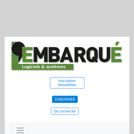
Inscription
Newsletter
S'ABONNER
Se connecter