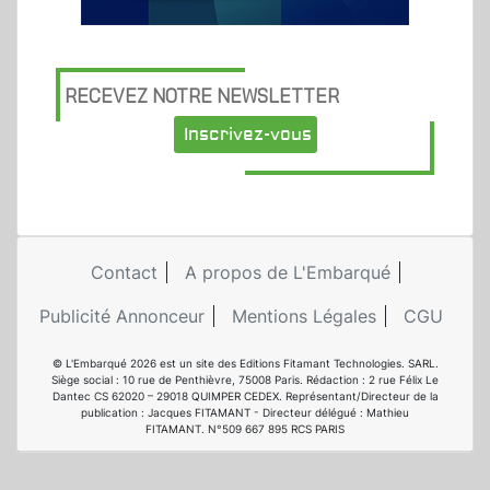
RECEVEZ NOTRE NEWSLETTER
Inscrivez-vous
Contact
A propos de L'Embarqué
Publicité Annonceur
Mentions Légales
CGU
© L'Embarqué 2026 est un site des Editions Fitamant Technologies. SARL.
Siège social : 10 rue de Penthièvre, 75008 Paris. Rédaction : 2 rue Félix Le
Dantec CS 62020 – 29018 QUIMPER CEDEX. Représentant/Directeur de la
publication : Jacques FITAMANT - Directeur délégué : Mathieu
FITAMANT. N°509 667 895 RCS PARIS