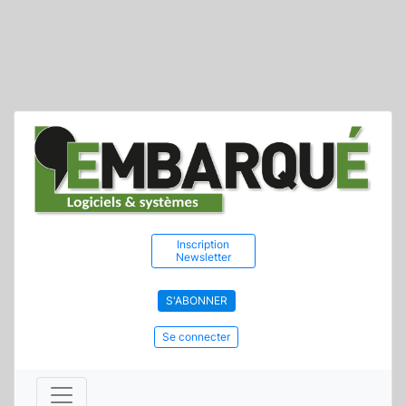
Inscription
Newsletter
S'ABONNER
Se connecter