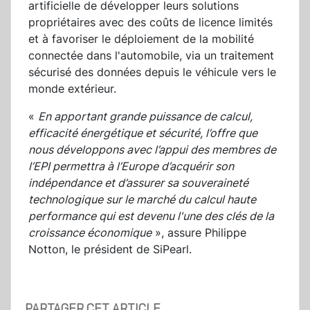
artificielle de développer leurs solutions
propriétaires avec des coûts de licence limités
et à favoriser le déploiement de la mobilité
connectée dans l'automobile, via un traitement
sécurisé des données depuis le véhicule vers le
monde extérieur.
«
En apportant grande puissance de calcul,
efficacité énergétique et sécurité, l’offre que
nous développons avec l’appui des membres de
l’EPI permettra à l’Europe d’acquérir son
indépendance et d’assurer sa souveraineté
technologique sur le marché du calcul haute
performance qui est devenu l'une des clés de la
croissance économique
», assure Philippe
Notton, le président de SiPearl.
PARTAGER CET ARTICLE