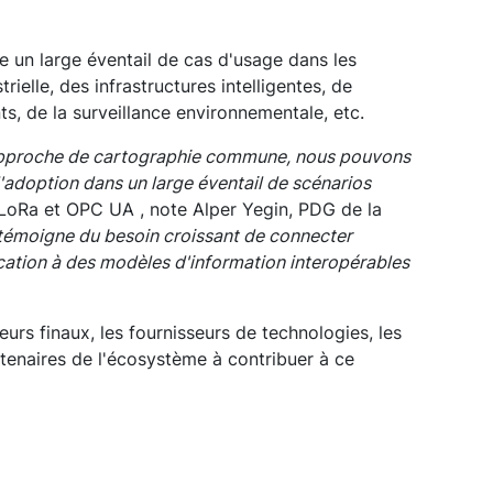
e un large éventail de cas d'usage dans les
ielle, des infrastructures intelligentes, de
ts, de la surveillance environnementale, etc.
 approche de cartographie commune, nous pouvons
r l'adoption dans un large éventail de scénarios
LoRa et OPC UA , note Alper Yegin, PDG de la
 témoigne du besoin croissant de connecter
ation à des modèles d'information interopérables
eurs finaux, les fournisseurs de technologies, les
rtenaires de l'écosystème à contribuer à ce