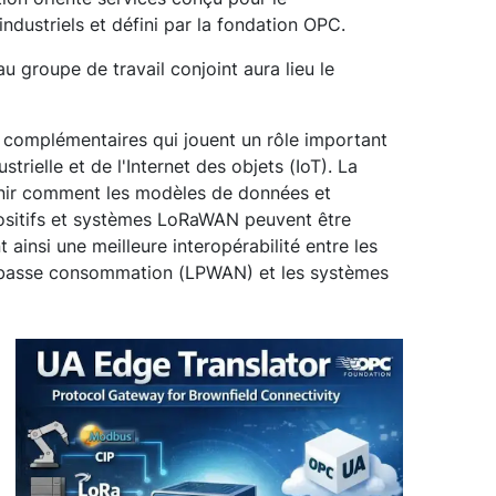
dustriels et défini par la fondation OPC.
 groupe de travail conjoint aura lieu le
 complémentaires qui jouent un rôle important
strielle et de l'Internet des objets (IoT). La
inir comment les modèles de données et
ositifs et systèmes LoRaWAN peuvent être
ainsi une meilleure interopérabilité entre les
 basse consommation (LPWAN) et les systèmes