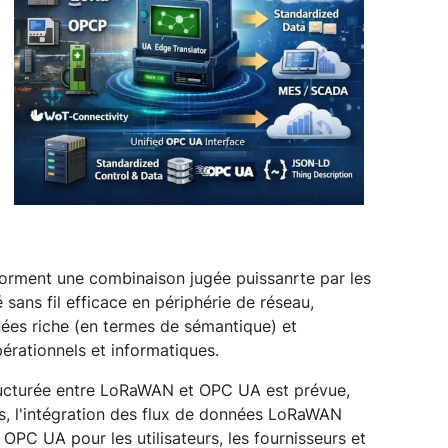
orment une combinaison jugée puissanrte par les
sans fil efficace en périphérie de réseau,
nées riche (en termes de sémantique) et
érationnels et informatiques.
ructurée entre LoRaWAN et OPC UA est prévue,
es, l'intégration des flux de données LoRaWAN
OPC UA pour les utilisateurs, les fournisseurs et