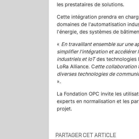
les prestataires de solutions.
Cette intégration prendra en charg
domaines de l'automatisation industr
l'énergie, des systèmes de bâtimen
«
En travaillant ensemble sur une
simplifier l'intégration et accélére
industriels et IoT
des technologies 
LoRa Alliance. C
ette collaboration
diverses technologies de communic
».
La Fondation OPC invite les utilisat
experts en normalisation et les pa
projet.
PARTAGER CET ARTICLE