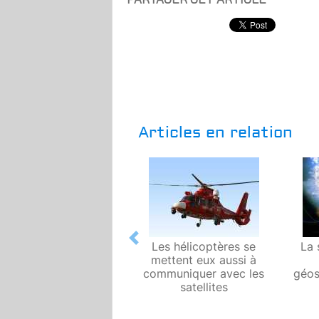
Articles en relation
Previous
Les hélicoptères se
La 
mettent eux aussi à
communiquer avec les
géos
satellites