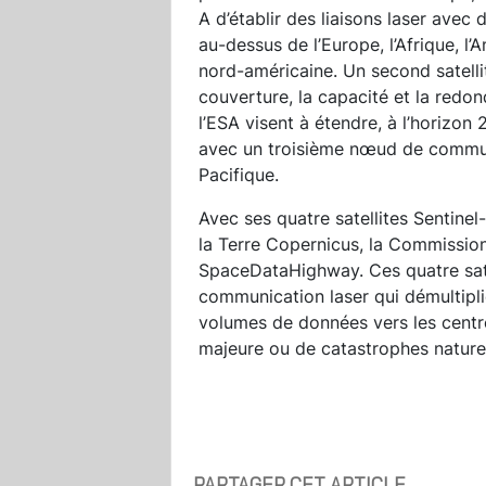
A d’établir des liaisons laser avec 
au-dessus de l’Europe, l’Afrique, l’
nord-américaine. Un second satelli
couverture, la capacité et la red
l’ESA visent à étendre, à l’horizon
avec un troisième nœud de communi
Pacifique.
Avec ses quatre satellites Sentine
la Terre Copernicus, la Commissio
SpaceDataHighway. Ces quatre sate
communication laser qui démultipli
volumes de données vers les centre
majeure ou de catastrophes naturel
PARTAGER CET ARTICLE