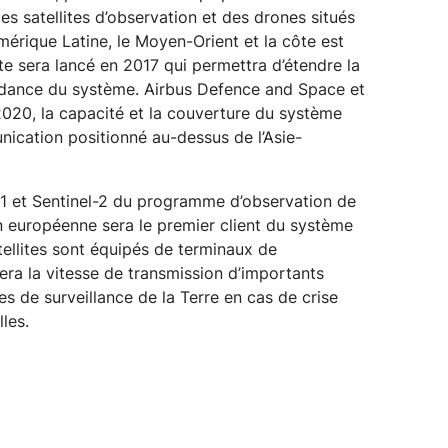
des satellites d’observation et des drones situés
Amérique Latine, le Moyen-Orient et la côte est
te sera lancé en 2017 qui permettra d’étendre la
ondance du système. Airbus Defence and Space et
 2020, la capacité et la couverture du système
cation positionné au-dessus de l’Asie-
l-1 et Sentinel-2 du programme d’observation de
n européenne sera le premier client du système
llites sont équipés de terminaux de
era la vitesse de transmission d’importants
s de surveillance de la Terre en cas de crise
les.