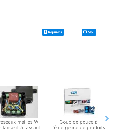
Imprimer
Mail
Next
réseaux maillés Wi-
Coup de pouce à
Wire
e lancent à l’assaut
l’émergence de produits
concep