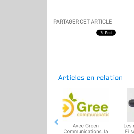
PARTAGER CET ARTICLE
Articles en relation
Previous
Avec Green
Les 
Communications, la
Fi s