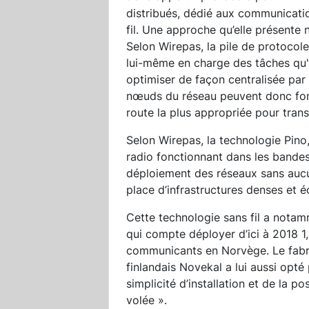
distribués, dédié aux communicati
fil. Une approche qu’elle présente
Selon Wirepas, la pile de protocol
lui-même en charge des tâches qu'i
optimiser de façon centralisée par
nœuds du réseau peuvent donc fonc
route la plus appropriée pour tran
Selon Wirepas, la technologie Pino,
radio fonctionnant dans les bandes
déploiement des réseaux sans aucu
place d’infrastructures denses et 
Cette technologie sans fil a notam
qui compte déployer d’ici à 2018 1,
communicants en Norvège. Le fabr
finlandais Novekal a lui aussi opté
simplicité d’installation et de la po
volée ».