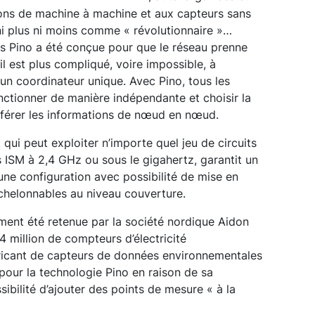
ons de machine à machine et aux capteurs sans
 ni plus ni moins comme « révolutionnaire »…
es Pino a été conçue pour que le réseau prenne
l est plus compliqué, voire impossible, à
 un coordinateur unique. Avec Pino, tous les
tionner de manière indépendante et choisir la
sférer les informations de nœud en nœud.
 qui peut exploiter n’importe quel jeu de circuits
 ISM à 2,4 GHz ou sous le gigahertz, garantit un
ne configuration avec possibilité de mise en
échelonnables au niveau couverture.
ment été retenue par la société nordique Aidon
4 million de compteurs d’électricité
icant de capteurs de données environnementales
 pour la technologie Pino en raison de sa
ssibilité d’ajouter des points de mesure « à la