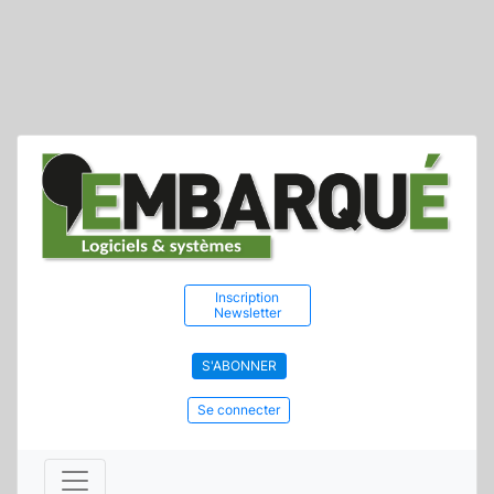
Inscription
Newsletter
S'ABONNER
Se connecter