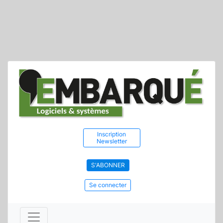
Inscription
Newsletter
S'ABONNER
Se connecter