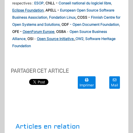
respectives :
ESOP
,
CNLL -
Conseil national du logiciel libre
,
Eclipse Foundation
,
APELL -
European Open Source Software
Business Association
,
Fondation Linux
, COSS -
Finnish Centre for
Open Systems and Solutions
,
ODF
- Open Document Foundation
,
OFE -
OpenForum Europe
,
OSBA
-
Open Source Business
Alliance
,
OSI
-
Open Source Initiative
,
OW2
,
Software Heritage
Foundation
PARTAGER CET ARTICLE
Imprimer
Mail
Articles en relation