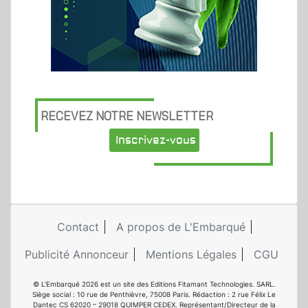
RECEVEZ NOTRE NEWSLETTER
Inscrivez-vous
Contact
A propos de L'Embarqué
Publicité Annonceur
Mentions Légales
CGU
© L'Embarqué 2026 est un site des Editions Fitamant Technologies. SARL.
Siège social : 10 rue de Penthièvre, 75008 Paris. Rédaction : 2 rue Félix Le
Dantec CS 62020 – 29018 QUIMPER CEDEX. Représentant/Directeur de la