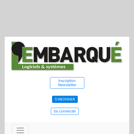
Inscription
Newsletter
S'ABONNER
Se connecter