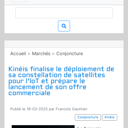
Accueil
>
Marchés
>
Conjoncture
Kinéis finalise le déploiement de
sa constellation de satellites
pour l’IoT et prépare le
lancement de son offre
commerciale
Publié le 18-03-2025 par Francois Gauthier
Conjoncture
Kinéis