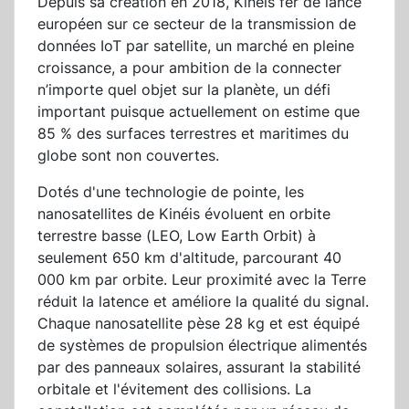
Depuis sa création en 2018, Kinéis fer de lance
européen sur ce secteur de la transmission de
données IoT par satellite, un marché en pleine
croissance, a pour ambition de la connecter
n’importe quel objet sur la planète, un défi
important puisque actuellement on estime que
85 % des surfaces terrestres et maritimes du
globe sont non couvertes.
Dotés d'une technologie de pointe, les
nanosatellites de Kinéis évoluent en orbite
terrestre basse (LEO, Low Earth Orbit) à
seulement 650 km d'altitude, parcourant 40
000 km par orbite. Leur proximité avec la Terre
réduit la latence et améliore la qualité du signal.
Chaque nanosatellite pèse 28 kg et est équipé
de systèmes de propulsion électrique alimentés
par des panneaux solaires, assurant la stabilité
orbitale et l'évitement des collisions. La