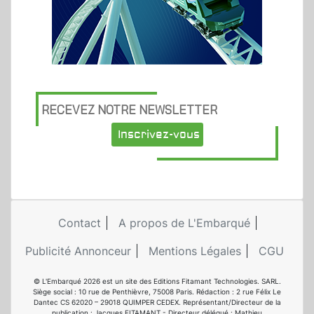
RECEVEZ NOTRE NEWSLETTER
Inscrivez-vous
Contact
A propos de L'Embarqué
Publicité Annonceur
Mentions Légales
CGU
© L'Embarqué 2026 est un site des Editions Fitamant Technologies. SARL.
Siège social : 10 rue de Penthièvre, 75008 Paris. Rédaction : 2 rue Félix Le
Dantec CS 62020 – 29018 QUIMPER CEDEX. Représentant/Directeur de la
publication : Jacques FITAMANT - Directeur délégué : Mathieu