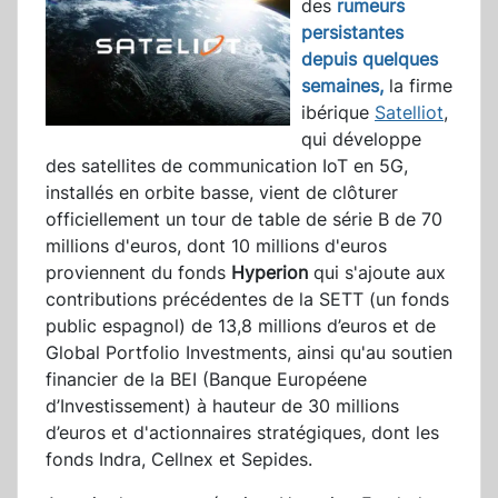
des
rumeurs
persistantes
depuis quelques
semaines,
la firme
ibérique
Satelliot
,
qui développe
des satellites de communication IoT en 5G,
installés en orbite basse, vient de clôturer
officiellement un tour de table de série B de 70
millions d'euros, dont 10 millions d'euros
proviennent du fonds
Hyperion
qui s'ajoute aux
contributions précédentes de la SETT (un fonds
public espagnol) de 13,8 millions d’euros et de
Global Portfolio Investments, ainsi qu'au soutien
financier de la BEI (Banque Européene
d’Investissement) à hauteur de 30 millions
d’euros et d'actionnaires stratégiques, dont les
fonds Indra, Cellnex et Sepides.