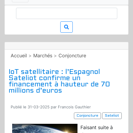
Accueil
>
Marchés
>
Conjoncture
IoT satellitaire : l’Espagnol
Sateliot confirme un
financement à hauteur de 70
millions d’euros
Publié le 31-03-2025 par Francois Gauthier
Conjoncture
Sateliot
Faisant suite à