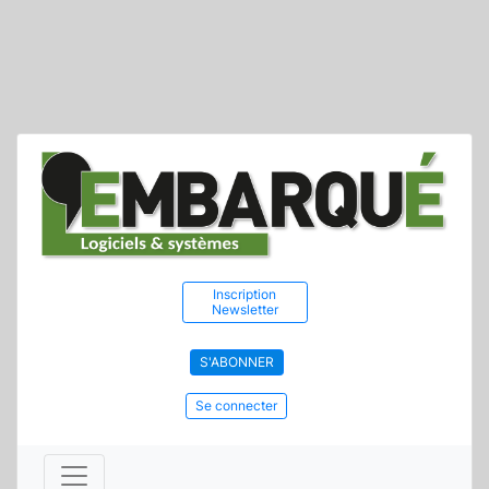
Inscription
Newsletter
S'ABONNER
Se connecter