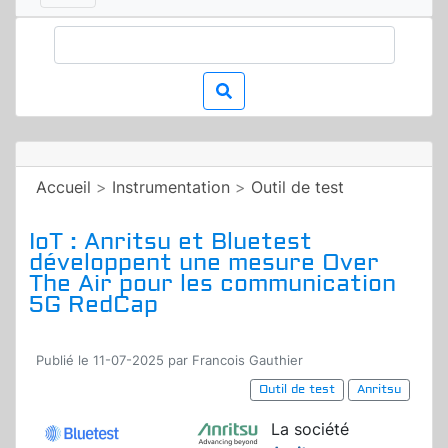
Accueil
>
Instrumentation
>
Outil de test
IoT : Anritsu et Bluetest
développent une mesure Over
The Air pour les communication
5G RedCap
Publié le 11-07-2025 par Francois Gauthier
Outil de test
Anritsu
La société