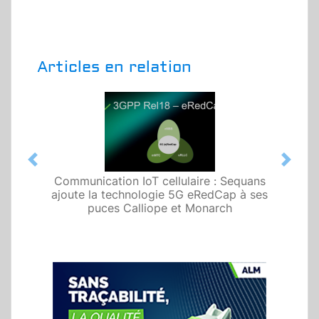
Articles en relation
Previous
Next
Communication IoT cellulaire : Sequans
ajoute la technologie 5G eRedCap à ses
puces Calliope et Monarch