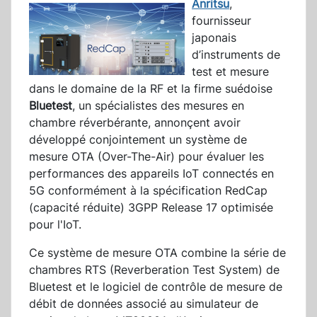
Anritsu
,
fournisseur
japonais
d’instruments de
test et mesure
dans le domaine de la RF et la firme suédoise
Bluetest
, un spécialistes des mesures en
chambre réverbérante, annonçent avoir
développé conjointement un système de
mesure OTA (Over-The-Air) pour évaluer les
performances des appareils IoT connectés en
5G conformément à la spécification RedCap
(capacité réduite) 3GPP Release 17 optimisée
pour l'IoT.
Ce système de mesure OTA combine la série de
chambres RTS (Reverberation Test System) de
Bluetest et le logiciel de contrôle de mesure de
débit de données associé au simulateur de