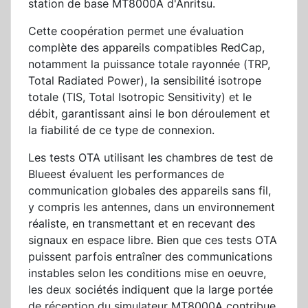
station de base MT8000A d'Anritsu.
Cette coopération permet une évaluation
complète des appareils compatibles RedCap,
notamment la puissance totale rayonnée (TRP,
Total Radiated Power), la sensibilité isotrope
totale (TIS, Total Isotropic Sensitivity) et le
débit, garantissant ainsi le bon déroulement et
la fiabilité de ce type de connexion.
Les tests OTA utilisant les chambres de test de
Blueest évaluent les performances de
communication globales des appareils sans fil,
y compris les antennes, dans un environnement
réaliste, en transmettant et en recevant des
signaux en espace libre. Bien que ces tests OTA
puissent parfois entraîner des communications
instables selon les conditions mise en oeuvre,
les deux sociétés indiquent que la large portée
de réception du simulateur MT8000A contribue