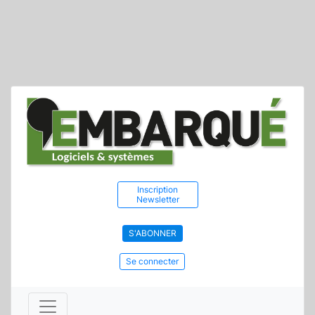
Inscription
Newsletter
S'ABONNER
Se connecter