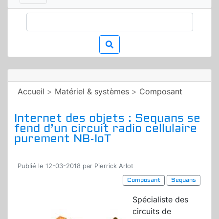
Accueil
>
Matériel & systèmes
>
Composant
Internet des objets : Sequans se
fend d’un circuit radio cellulaire
purement NB-IoT
Publié le 12-03-2018 par Pierrick Arlot
Composant
Sequans
Spécialiste des
circuits de