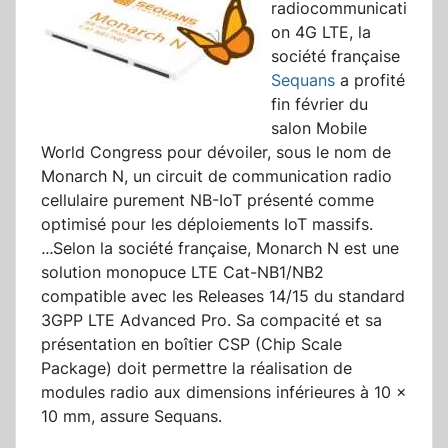
radiocommunicati
on 4G LTE, la
société française
Sequans
a profité
fin février du
salon Mobile
World Congress pour dévoiler, sous le nom de
Monarch N, un circuit de communication radio
cellulaire purement NB-IoT présenté comme
optimisé pour les déploiements IoT massifs.
...
Selon la société française, Monarch N est une
solution monopuce LTE Cat-NB1/NB2
compatible avec les Releases 14/15 du standard
3GPP LTE Advanced Pro. Sa compacité et sa
présentation en boîtier CSP (Chip Scale
Package) doit permettre la réalisation de
modules radio aux dimensions inférieures à 10 x
10 mm, assure Sequans.