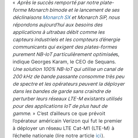
«
Après le succès remporté par notre plate-
forme Monarch bimode et le lancement de ses
déclinaisons
Monarch SX
et Monarch SiP, nous
répondons aujourd’hui aux besoins des
applications à ultrabas débit comme les
capteurs industriels et les compteurs d’énergie
communicants qui exigent des plates-formes
purement NB-IoT particulièrement optimisée
s,
indique Georges Karam, le CEO de Sequans.
Une solution 100% NB-IoT qui utilise un canal de
200 kHz de bande passante consomme très peu
de spectre et les opérateurs peuvent la déployer
dans les bandes de garde sans craindre de
perturber leurs réseaux LTE-M existants utilisés
pour des applications IoT de plus haut de
gamme
. » C’est d’ailleurs ce que prévoit
l’opérateur américain Verizon qui fut le premier
à déployer un réseau LTE Cat-M1 (LTE-M) à
l’échelle nationale (lire notre article
ici
).