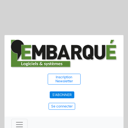
Inscription
Newsletter
S'ABONNER
Se connecter