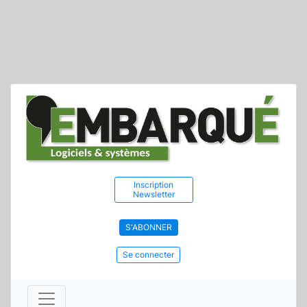
Inscription
Newsletter
S'ABONNER
Se connecter