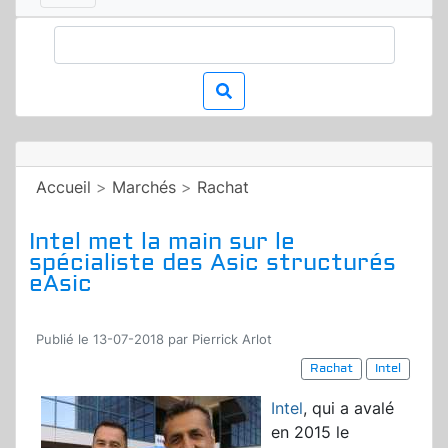
Accueil
>
Marchés
>
Rachat
Intel met la main sur le
spécialiste des Asic structurés
eAsic
Publié le 13-07-2018 par Pierrick Arlot
Rachat
Intel
Intel
, qui a avalé
en 2015 le