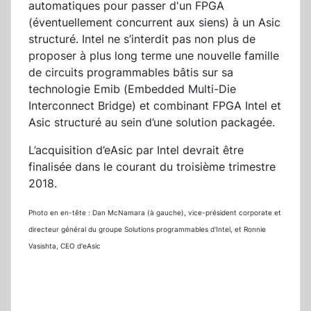
automatiques pour passer d'un FPGA
(éventuellement concurrent aux siens) à un Asic
structuré. Intel ne s’interdit pas non plus de
proposer à plus long terme une nouvelle famille
de circuits programmables bâtis sur sa
technologie Emib (Embedded Multi-Die
Interconnect Bridge) et combinant FPGA Intel et
Asic structuré au sein d’une solution packagée.
L’acquisition d’eAsic par Intel devrait être
finalisée dans le courant du troisième trimestre
2018.
Photo en en-tête : Dan McNamara (à gauche), vice-président corporate et
directeur général du groupe Solutions programmables d'Intel, et Ronnie
Vasishta, CEO d'eAsic