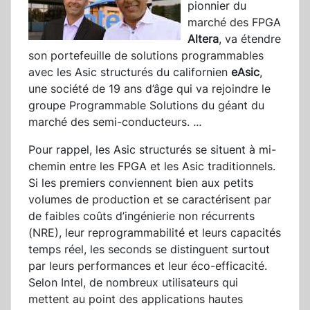
pionnier du
marché des FPGA
Alter
a
, va étendre
son portefeuille de solutions programmables
avec les Asic structurés du californien
eAsic
,
une société de 19 ans d’âge qui va rejoindre le
groupe Programmable Solutions du géant du
marché des semi-conducteurs.
...
Pour rappel, les Asic structurés se situent à mi-
chemin entre les FPGA et les Asic traditionnels.
Si les premiers conviennent bien aux petits
volumes de production et se caractérisent par
de faibles coûts d’ingénierie non récurrents
(NRE), leur reprogrammabilité et leurs capacités
temps réel, les seconds se distinguent surtout
par leurs performances et leur éco-efficacité.
Selon Intel, de nombreux utilisateurs qui
mettent au point des applications hautes