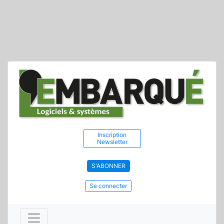
Inscription
Newsletter
S'ABONNER
Se connecter