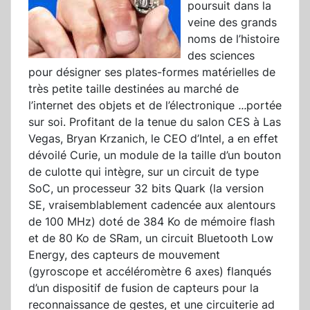
poursuit dans la
veine des grands
noms de l’histoire
des sciences
pour désigner ses plates-formes matérielles de
très petite taille destinées au marché de
l’internet des objets et de l’électronique
...
portée
sur soi. Profitant de la tenue du salon CES à Las
Vegas, Bryan Krzanich, le CEO d’Intel, a en effet
dévoilé Curie, un module de la taille d’un bouton
de culotte qui intègre, sur un circuit de type
SoC, un processeur 32 bits Quark (la version
SE, vraisemblablement cadencée aux alentours
de 100 MHz) doté de 384 Ko de mémoire flash
et de 80 Ko de SRam, un circuit Bluetooth Low
Energy, des capteurs de mouvement
(gyroscope et accéléromètre 6 axes) flanqués
d’un dispositif de fusion de capteurs pour la
reconnaissance de gestes, et une circuiterie ad