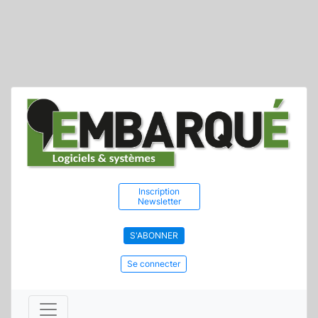
Inscription
Newsletter
S'ABONNER
Se connecter