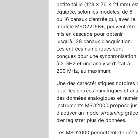
petite taille (123 x 76 x 21 mm) es
équipée, selon les modèles, de 8
ou 16 canaux d’entrée qui, avec le
modèle MSO2216B+, peuvent être
mis en cascade pour obtenir
jusqu’à 128 canaux d’acquisition.
Les entrées numériques sont
conçues pour une synchronisation
à 2 GHz et une analyse d'état à
200 MHz, au maximum.
Une des caractéristiques notoires d
pour les entrées numériques et ana
des données analogiques et numéri
instruments MSO2000 propose jusqu
d'activer un mode
streaming
grâce 
d’enregistrer plus de données.
Les MSO2000 permettent de décode