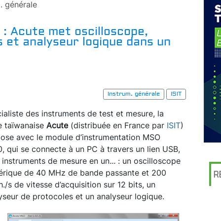
. générale
: Acute met oscilloscope,
 et analyseur logique dans un
Instrum. générale
ISIT
ialiste des instruments de test et mesure, la
e taïwanaise
Acute
(distribuée en France par
ISIT
)
ose avec le module d’instrumentation MSO
, qui se connecte à un PC à travers un lien USB,
s instruments de mesure en un
...
: un oscilloscope
rique de 40 MHz de bande passante et 200
R
./s de vitesse d’acquisition sur 12 bits, un
yseur de protocoles et un analyseur logique.