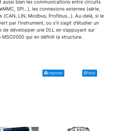
 aussi bien les communications entre circuits
(eMMC, SPI…), les connexions externes (série,
s (CAN, LIN, Modbus, Profibus…). Au-delà, si le
rt par l’instrument, ou s'il s’agit d’étudier un
ble de développer une DLL en s’appuyant sur
u MSO2000 qui en définit la structure.
Imprimer
Mail