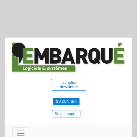
Inscription
Newsletter
S'ABONNER
Se connecter