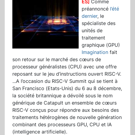
ES]
Comme
préannoncé
l’été
dernier
, le
spécialiste des
unités de
traitement
graphique (GPU)
Imagination
fait
son retour sur le marché des cœurs de
processeur généralistes (CPU) avec une offre
reposant sur le jeu d’instructions ouvert RISC-V.
...
A l’occasion du RISC-V Summit qui se tient à
San Francisco (Etats-Unis) du 6 au 8 décembre,
la société britannique a dévoilé sous le nom
générique de Catapult un ensemble de cœurs
RISC-V conçus pour répondre aux besoins des
traitements hétérogènes de nouvelle génération
combinant des processeurs GPU, CPU et IA
(intelligence artificielle).