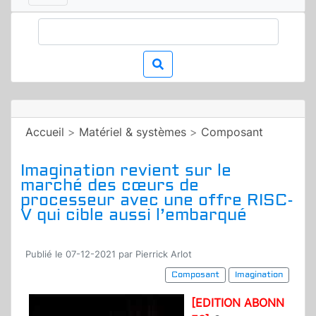
Accueil
>
Matériel & systèmes
>
Composant
Imagination revient sur le
marché des cœurs de
processeur avec une offre RISC-
V qui cible aussi l’embarqué
Publié le 07-12-2021 par Pierrick Arlot
Composant
Imagination
[EDITION ABONN