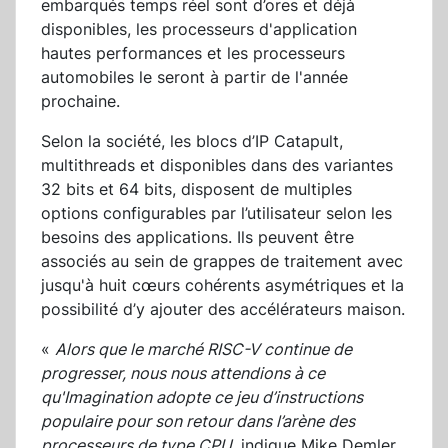
embarqués temps réel sont d’ores et déjà
disponibles, les processeurs d'application
hautes performances et les processeurs
automobiles le seront à partir de l'année
prochaine.
Selon la société, les blocs d’IP Catapult,
multithreads et disponibles dans des variantes
32 bits et 64 bits, disposent de multiples
options configurables par l’utilisateur selon les
besoins des applications. Ils peuvent être
associés au sein de grappes de traitement avec
jusqu'à huit cœurs cohérents asymétriques et la
possibilité d’y ajouter des accélérateurs maison.
«
Alors que le marché RISC-V continue de
progresser, nous nous attendions à ce
qu'Imagination adopte ce jeu d’instructions
populaire pour son retour dans l’arène des
processeurs de type CPU
, indique Mike Demler,