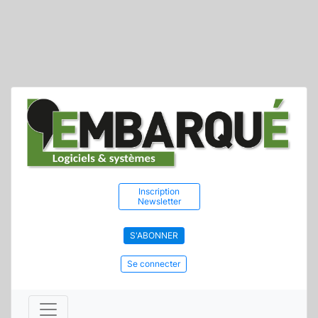
Inscription
Newsletter
S'ABONNER
Se connecter