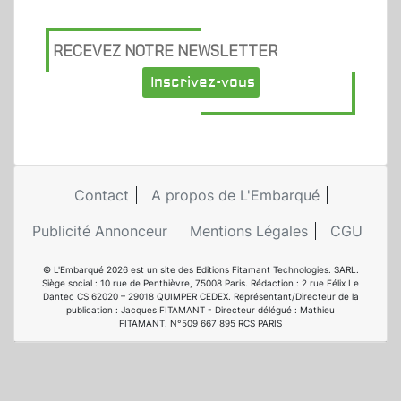
RECEVEZ NOTRE NEWSLETTER
Inscrivez-vous
Contact
A propos de L'Embarqué
Publicité Annonceur
Mentions Légales
CGU
© L'Embarqué 2026 est un site des Editions Fitamant Technologies. SARL.
Siège social : 10 rue de Penthièvre, 75008 Paris. Rédaction : 2 rue Félix Le
Dantec CS 62020 – 29018 QUIMPER CEDEX. Représentant/Directeur de la
publication : Jacques FITAMANT - Directeur délégué : Mathieu
FITAMANT. N°509 667 895 RCS PARIS