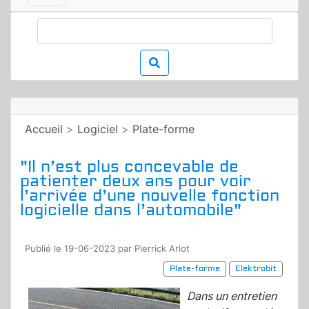
Accueil
>
Logiciel
>
Plate-forme
"Il n’est plus concevable de
patienter deux ans pour voir
l’arrivée d’une nouvelle fonction
logicielle dans l’automobile"
Publié le 19-06-2023 par Pierrick Arlot
Plate-forme
Elektrobit
Dans un entretien