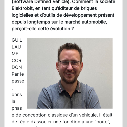
(Software Defined Vehicle). Comment la société
Elektrobit, en tant qu’éditeur de briques
logicielles et d’outils de développement présent
depuis longtemps sur le marché automobile,
perçoit-elle cette évolution ?
GUIL
LAU
ME
COR
DON
Par le
passé
,
dans
la
phas
e de conception classique d’un véhicule, il était
de règle d’associer une fonction à une "boîte",