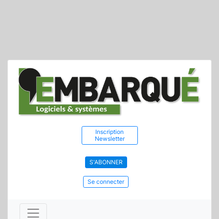
Inscription
Newsletter
S'ABONNER
Se connecter