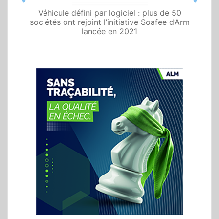
Previous
Next
Automobile : Elektrobit facilite la mise à jour
over-the-air des plates-formes Autosar
Adaptive