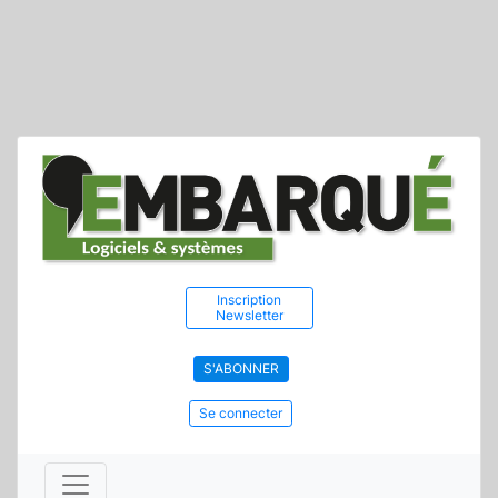
Inscription
Newsletter
S'ABONNER
Se connecter