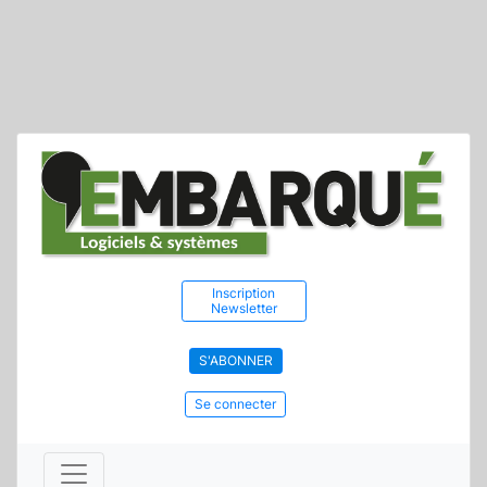
Inscription
Newsletter
S'ABONNER
Se connecter