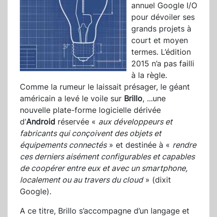
annuel Google I/O
pour dévoiler ses
grands projets à
court et moyen
termes. L’édition
2015 n’a pas failli
à la règle.
Comme la rumeur le laissait présager, le géant
américain a levé le voile sur
Brillo
,
...
une
nouvelle plate-forme logicielle dérivée
d’
Android
réservée «
aux développeurs et
fabricants qui conçoivent des objets et
équipements connectés
» et destinée à «
rendre
ces derniers aisément configurables et capables
de coopérer entre eux et avec un smartphone,
localement ou au travers du cloud
» (dixit
Google).
A ce titre, Brillo s’accompagne d’un langage et