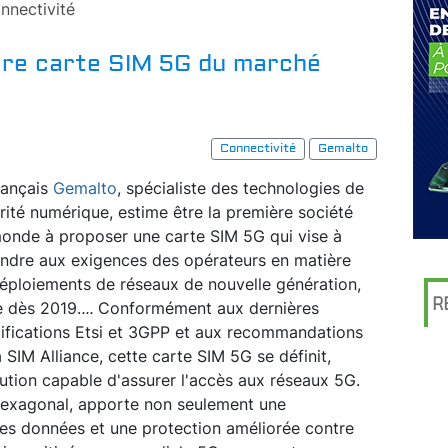
nnectivité
ère carte SIM 5G du marché
Connectivité
Gemalto
rançais
Gemalto
, spécialiste des technologies de
rité numérique, estime être la première société
onde à proposer une carte SIM 5G qui vise à
ndre aux exigences des opérateurs en matière
éploiements de réseaux de nouvelle génération,
R
e dès 2019.
...
Conformément aux dernières
ifications Etsi et 3GPP et aux recommandations
a SIM Alliance, cette carte SIM 5G se définit,
ution capable d'assurer l'accès aux réseaux 5G.
 hexagonal, apporte non seulement une
 des données et une protection améliorée contre