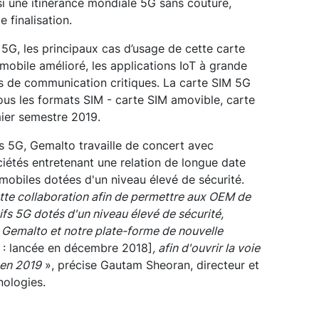
ssi une itinérance mondiale 5G sans couture,
 finalisation.
 5G, les principaux cas d’usage de cette carte
 mobile amélioré, les applications IoT à grande
res de communication critiques. La carte SIM 5G
us les formats SIM - carte SIM amovible, carte
ier semestre 2019.
s 5G, Gemalto travaille de concert avec
iétés entretenant une relation de longue date
 mobiles dotées d'un niveau élevé de sécurité.
tte collaboration afin de permettre aux OEM de
fs 5G dotés d'un niveau élevé de sécurité,
de Gemalto et notre plate-forme de nouvelle
: lancée en décembre 2018]
, afin d'ouvrir la voie
 en 2019
», précise Gautam Sheoran, directeur et
ologies.