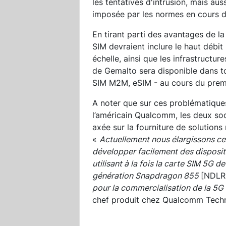
les tentatives d'intrusion, mais au
imposée par les normes en cours de
En tirant parti des avantages de la
SIM devraient inclure le haut débit
échelle, ainsi que les infrastructu
de Gemalto sera disponible dans to
SIM M2M, eSIM - au cours du prem
A noter que sur ces problématique
l’américain Qualcomm, les deux soc
axée sur la fourniture de solutions
«
Actuellement nous élargissons ce
développer facilement des dispositi
utilisant à la fois la carte SIM 5G 
génération Snapdragon 855
[NDLR 
pour la commercialisation de la 5G
chef produit chez Qualcomm Techn