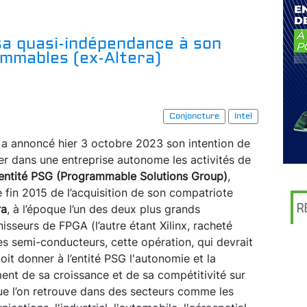
sa quasi-indépendance à son
ammables (ex-Altera)
Conjoncture
Intel
a annoncé hier 3 octobre 2023 son intention de
er dans une entreprise autonome les activités de
entité PSG (Programmable Solutions Group)
,
e fin 2015 de l’acquisition de son compatriote
R
ra
, à l’époque l’un des deux plus grands
nisseurs de FPGA (l’autre étant Xilinx, racheté
s semi-conducteurs, cette opération, qui devrait
oit donner à l’entité PSG l'autonomie et la
ment de sa croissance et de sa compétitivité sur
e l’on retrouve dans des secteurs comme les