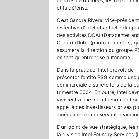
centres de données, les télécommunic
et la défense.
C’est Sandra Rivera, vice-présiden
exécutive d'Intel et actuelle dirige
des activités DCAI (Datacenter and
Group) d’Intel (photo ci-contre), qu
assumera la direction du groupe 
en tant qu’entreprise autonome.
Dans la pratique, Intel prévoit de
présenter l’entité PSG comme une 
commerciale distincte lors de la pu
trimestre 2024. En outre, Intel dev
viennent à une introduction en bour
appel à des investisseurs privés pou
américaine en conservant néanmoins
D’un point de vue stratégique, les 
la division Intel Foundry Services (