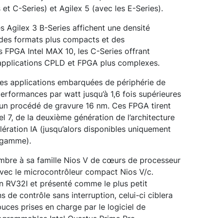
 et C-Series) et Agilex 5 (avec les E-Series).
s Agilex 3 B-Series affichent une densité
 des formats plus compacts et des
 FPGA Intel MAX 10, les C-Series offrant
applications CPLD et FPGA plus complexes.
 des applications embarquées de périphérie de
performances par watt jusqu’à 1,6 fois supérieures
s un procédé de gravure 16 nm. Ces FPGA tirent
el 7, de la deuxième génération de l’architecture
ération IA (jusqu’alors disponibles uniquement
 gamme).
embre à sa famille Nios V de cœurs de processeur
vec le microcontrôleur compact Nios V/c.
on RV32I et présenté comme le plus petit
 de contrôle sans interruption, celui-ci ciblera
uces prises en charge par le logiciel de