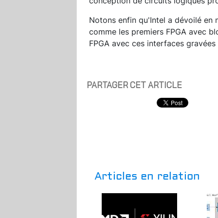
conception de circuits logiques p
Notons enfin qu'Intel a dévoilé en 
comme les premiers FPGA avec bloc
FPGA avec ces interfaces gravées da
PARTAGER CET ARTICLE
Articles en relation