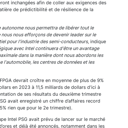
ront inchangées afin de coller aux exigences des
ère de prédictibilité et de résilience de la
e autonome nous permettra de libérer tout le
e nous nous efforçons de devenir leader sur le
el pour l'industrie des semi-conducteurs
, indique
égique avec Intel continuera d'être un avantage
 maximale dans la manière dont nous abordons les
l'automobile, les centres de données et les
s FPGA devrait croître en moyenne de plus de 9%
llars en 2023 à 11,5 milliards de dollars d'ici à
entation de ses résultats du deuxième trimestre
PSG avait enregistré un chiffre d’affaires record
5% rien que pour le 2e trimestre).
upe Intel PSG avait prévu de lancer sur le marché
d’ores et déjà été annoncés, notamment dans les