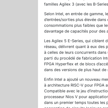
familles Agilex 3 (avec les B-Series
Selon Intel, en entrée de gamme, le
d’entrées/sorties plus élevée dans
consommations plus faibles que les
davantage de capacités pour des 
Les Agilex 5 E-Series, qui ciblent
réseau, délivrent quant à eux des 
à celles de leurs concurrents dan
parti du procédé de fabrication Int
FPGA Hyperflex et de blocs d’accél
dans des versions de plus haut de
Enfin Intel a ajouté un nouveau m
à architecture RISC-V pour FPGA a
Compatible avec le jeu d’instructi
processeur Nios V pour applications
dans un premier temps toutes les p