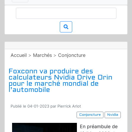
Accueil
>
Marchés
>
Conjoncture
Foxconn va produire des
calculateurs Nvidia Drive Orin
pour le marché mondial de
l’automobile
Publié le 04-01-2023 par Pierrick Arlot
Conjoncture
Nvidia
En préambule de