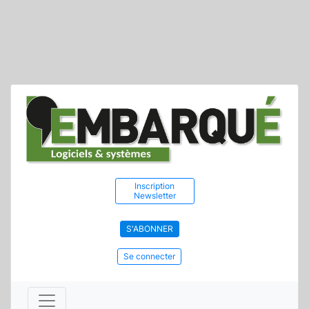
Inscription
Newsletter
S'ABONNER
Se connecter