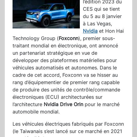
l’édition 2023 du
CES qui se tient
du 5 au 8 janvier
à Las Vegas,
Nvidia
et Hon Hai
Technology Group (
Foxconn
), premier sous-
traitant mondial en électronique, ont annoncé
un partenariat stratégique en vue de
développer des plateformes matérielles pour
véhicules automatisés et autonomes. Dans le
cadre de cet accord, Foxconn va se hisser au
rang d’équipementier de premier rang capable
de produire des unités de contrôle/commande
électroniques (ECU) architecturées sur
l’architecture
Nvidia Drive Orin
pour le marché
automobile mondial.
Les véhicules électriques fabriqués par Foxconn
(le Taiwanais s’est lancé sur ce marché en 2021