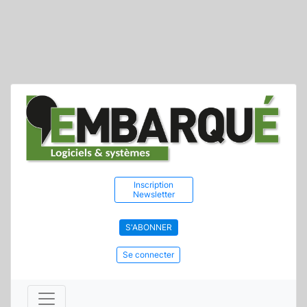
Inscription
Newsletter
S'ABONNER
Se connecter