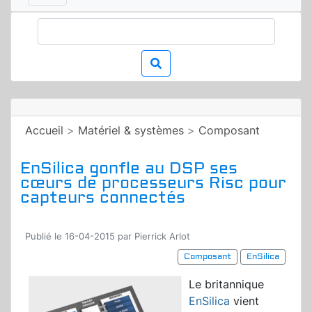
Accueil
>
Matériel & systèmes
>
Composant
EnSilica gonfle au DSP ses
cœurs de processeurs Risc pour
capteurs connectés
Publié le 16-04-2015 par Pierrick Arlot
Composant
EnSilica
Le britannique
EnSilica
vient