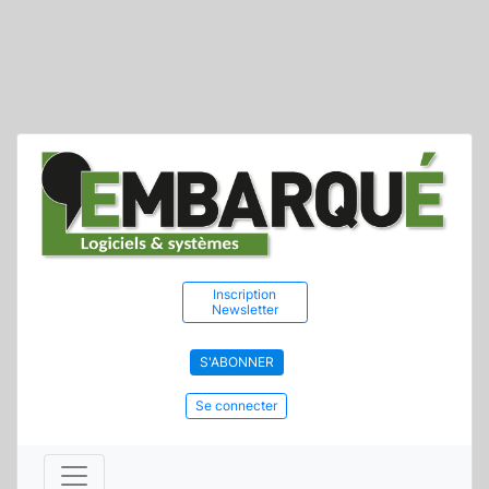
Inscription
Newsletter
S'ABONNER
Se connecter