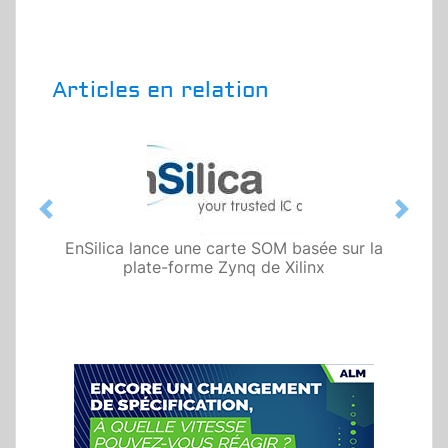
Articles en relation
Previous
Next
EnSilica lance une carte SOM basée sur la
plate-forme Zynq de Xilinx