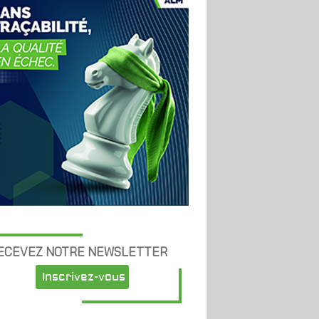
ECEVEZ NOTRE NEWSLETTER
Inscrivez-vous