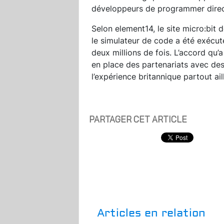
développeurs de programmer direct
Selon element14, le site micro:bit 
le simulateur de code a été exécuté
deux millions de fois. L’accord qu’a
en place des partenariats avec de
l’expérience britannique partout ai
PARTAGER CET ARTICLE
Articles en relation