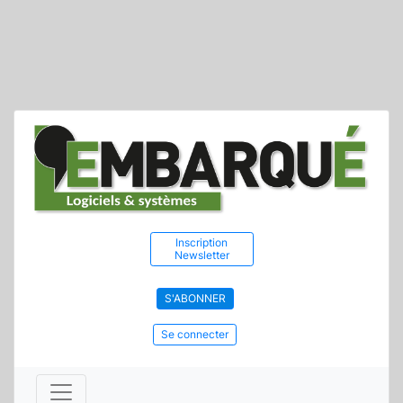
Inscription
Newsletter
S'ABONNER
Se connecter