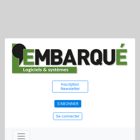
Inscription
Newsletter
S'ABONNER
Se connecter