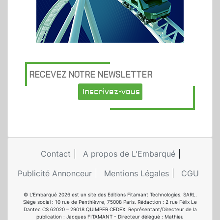
RECEVEZ NOTRE NEWSLETTER
Inscrivez-vous
Contact
A propos de L'Embarqué
Publicité Annonceur
Mentions Légales
CGU
© L'Embarqué 2026 est un site des Editions Fitamant Technologies. SARL.
Siège social : 10 rue de Penthièvre, 75008 Paris. Rédaction : 2 rue Félix Le
Dantec CS 62020 – 29018 QUIMPER CEDEX. Représentant/Directeur de la
publication : Jacques FITAMANT - Directeur délégué : Mathieu