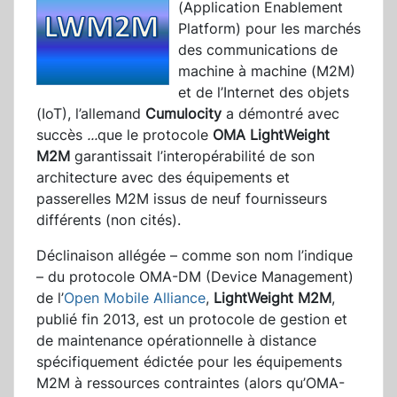
(Application Enablement
Platform) pour les marchés
des communications de
machine à machine (M2M)
et de l’Internet des objets
(IoT), l’allemand
Cumulocity
a démontré avec
succès
...
que le protocole
OMA LightWeight
M2M
garantissait l’interopérabilité de son
architecture avec des équipements et
passerelles M2M issus de neuf fournisseurs
différents (non cités).
Déclinaison allégée – comme son nom l’indique
– du protocole OMA-DM (Device Management)
de l’
Open Mobile Alliance
,
LightWeight M2M
,
publié fin 2013, est un protocole de gestion et
de maintenance opérationnelle à distance
spécifiquement édictée pour les équipements
M2M à ressources contraintes (alors qu’OMA-