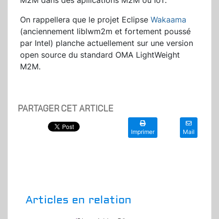
M2M dans des apllications M2M ou IoT.
On rappellera que le projet Eclipse
Wakaama
(anciennement liblwm2m et fortement poussé
par Intel) planche actuellement sur une version
open source du standard OMA LightWeight
M2M.
PARTAGER CET ARTICLE
Imprimer
Mail
Articles en relation