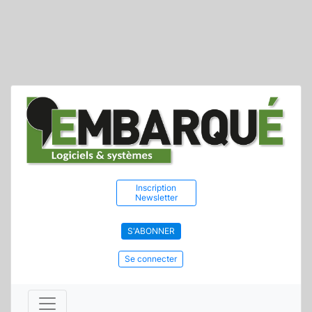
Inscription
Newsletter
S'ABONNER
Se connecter