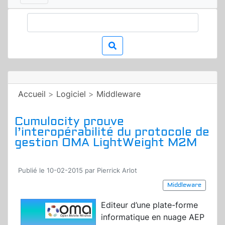
Accueil
>
Logiciel
>
Middleware
Cumulocity prouve
l’interopérabilité du protocole de
gestion OMA LightWeight M2M
Publié le 10-02-2015 par Pierrick Arlot
Middleware
Editeur d’une plate-forme
informatique en nuage AEP