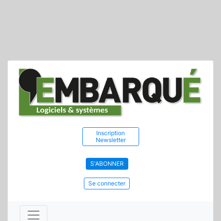
Inscription
Newsletter
S'ABONNER
Se connecter