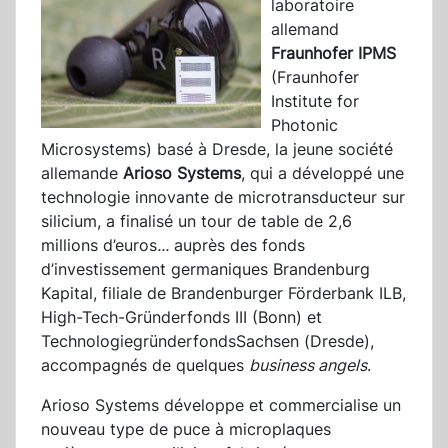
laboratoire
allemand
Fraunhofer IPMS
(Fraunhofer
Institute for
Photonic
Microsystems) basé à Dresde, la jeune société
allemande
Arioso Systems
, qui a développé une
technologie innovante de microtransducteur sur
silicium, a finalisé un tour de table de 2,6
millions d’euros
...
auprès des fonds
d’investissement germaniques Brandenburg
Kapital, filiale de Brandenburger Förderbank ILB,
High-Tech-Gründerfonds III (Bonn) et
TechnologiegründerfondsSachsen (Dresde),
accompagnés de quelques
business angel
s
.
Arioso Systems développe et commercialise un
nouveau type de puce à microplaques