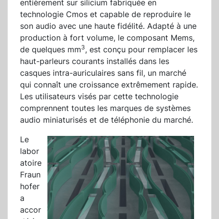
entièrement sur silicium fabriquée en
technologie Cmos et capable de reproduire le
son audio avec une haute fidélité. Adapté à une
production à fort volume, le composant Mems,
3
de quelques mm
, est conçu pour remplacer les
haut-parleurs courants installés dans les
casques intra-auriculaires sans fil, un marché
qui connaît une croissance extrêmement rapide.
Les utilisateurs visés par cette technologie
comprennent toutes les marques de systèmes
audio miniaturisés et de téléphonie du marché.
Le
labor
atoire
Fraun
hofer
a
accor