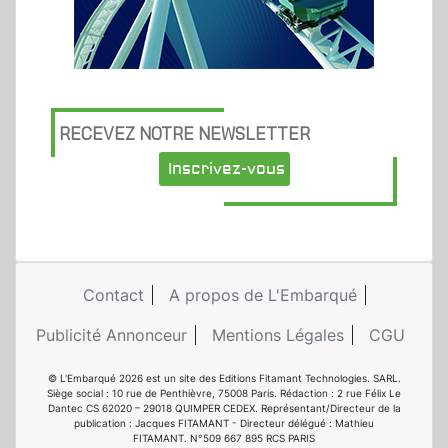
RECEVEZ NOTRE NEWSLETTER
Inscrivez-vous
Contact
A propos de L'Embarqué
Publicité Annonceur
Mentions Légales
CGU
© L'Embarqué 2026 est un site des Editions Fitamant Technologies. SARL.
Siège social : 10 rue de Penthièvre, 75008 Paris. Rédaction : 2 rue Félix Le
Dantec CS 62020 – 29018 QUIMPER CEDEX. Représentant/Directeur de la
publication : Jacques FITAMANT - Directeur délégué : Mathieu
FITAMANT. N°509 667 895 RCS PARIS