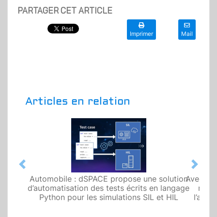
PARTAGER CET ARTICLE
Imprimer
Mail
Articles en relation
Previous
Next
Avec une carte d’émulation, dSPACE rend
modulaire le test de batteries pour
l’automobile ou le stockage d’énergie