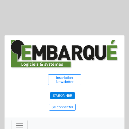
Inscription
Newsletter
S'ABONNER
Se connecter