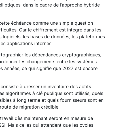
lliptiques, dans le cadre de l’approche hybride
 cette échéance comme une simple question
icultés. Car le chiffrement est intégré dans les
es logiciels, les bases de données, les plateformes
les applications internes.
rtographier les dépendances cryptographiques,
 d’ordonner les changements entre les systèmes
es années, ce qui signifie que 2027 est encore
 consiste à dresser un inventaire des actifs
es algorithmes à clé publique sont utilisés, quels
ibles à long terme et quels fournisseurs sont en
route de migration crédible.
 travail dès maintenant seront en mesure de
SSI. Mais celles qui attendent que les cycles