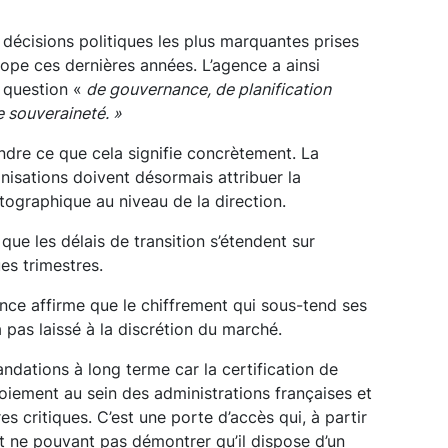
s décisions politiques les plus marquantes prises
ope ces dernières années. L’agence a ainsi
question «
de gouvernance, de planification
e souveraineté. »
endre ce que cela signifie concrètement. La
isations doivent désormais attribuer la
tographique au niveau de la direction.
e que les délais de transition s’étendent sur
es trimestres.
ance affirme que le chiffrement qui sous-tend ses
 pas laissé à la discrétion du marché.
ndations à long terme car la certification de
loiement au sein des administrations françaises et
res critiques. C’est une porte d’accès qui, à partir
t ne pouvant pas démontrer qu’il dispose d’un