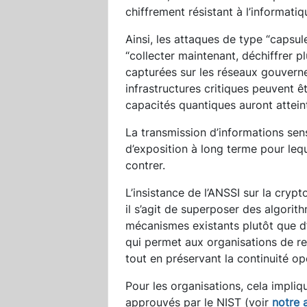
chiffrement résistant à l’informati
Ainsi, les attaques de type “capsu
“collecter maintenant, déchiffrer pl
capturées sur les réseaux gouverne
infrastructures critiques peuvent ê
capacités quantiques auront atteint
La transmission d’informations sen
d’exposition à long terme pour leq
contrer.
L’insistance de l’ANSSI sur la crypt
il s’agit de superposer des algori
mécanismes existants plutôt que 
qui permet aux organisations de re
tout en préservant la continuité op
Pour les organisations, cela impliq
approuvés par le NIST (voir
notre a