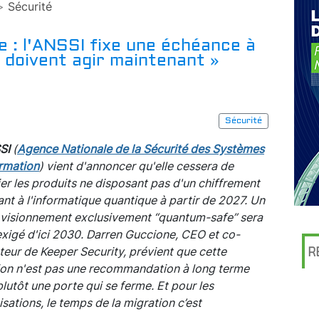
>
Sécurité
 : l'ANSSI fixe une échéance à
 doivent agir maintenant »
Sécurité
SI
(
Agence Nationale de la Sécurité des Systèmes
ormation
) vient d'annoncer qu'elle cessera de
ier les produits ne disposant pas d'un chiffrement
ant à l'informatique quantique à partir de 2027. Un
visionnement exclusivement “quantum-safe” sera
exigé d'ici 2030. Darren Guccione, CEO et co-
teur de Keeper Security, prévient que cette
R
ion n'est pas une recommandation à long terme
lutôt une porte qui se ferme. Et pour les
sations, le temps de la migration c’est