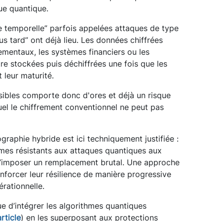
que quantique.
le temporelle” parfois appelées attaques de type
us tard” ont déjà lieu. Les données chiffrées
mentaux, les systèmes financiers ou les
tre stockées puis déchiffrées une fois que les
 leur maturité.
sibles comporte donc d'ores et déjà un risque
uel le chiffrement conventionnel ne peut pas
ographie hybride est ici techniquement justifiée :
thmes résistants aux attaques quantiques aux
d’imposer un remplacement brutal. Une approche
nforcer leur résilience de manière progressive
érationnelle.
ue d’intégrer les algorithmes quantiques
rticle
) en les superposant aux protections