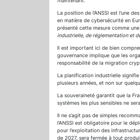
maintenant.
La position de l’ANSSI est l’une de
en matière de cybersécurité en Eur
présenté cette mesure comme une 
industrielle, de réglementation et d
Il est important ici de bien compr
gouvernance implique que les organ
responsabilité de la migration cryp
La planification industrielle signifi
plusieurs années, et non sur quelqu
La souveraineté garantit que la Fr
systèmes les plus sensibles ne sera
Il ne s’agit pas de simples recomma
l’ANSSI est obligatoire pour le dép
pour l’exploitation des infrastructu
de 2027, sera fermée à tout produi