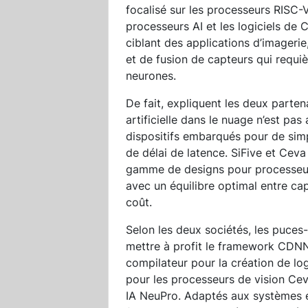
focalisé sur les processeurs RISC-V
processeurs AI et les logiciels de
ciblant des applications d’imagerie,
et de fusion de capteurs qui requi
neurones.
De fait, expliquent les deux partena
artificielle dans le nuage n’est p
dispositifs embarqués pour de simp
de délai de latence. SiFive et Cev
gamme de designs pour processeur
avec un équilibre optimal entre cap
coût.
Selon les deux sociétés, les puce
mettre à profit le framework CDNN
compilateur pour la création de lo
pour les processeurs de vision Ce
IA NeuPro. Adaptés aux systèmes 