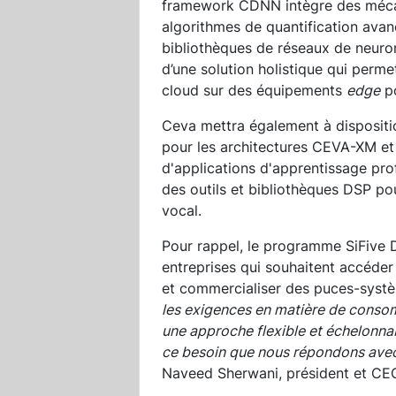
framework CDNN intègre des mécan
algorithmes de quantification avan
bibliothèques de réseaux de neuro
d’une solution holistique qui perm
cloud sur des équipements
edge
po
Ceva mettra également à disposit
pour les architectures CEVA-XM et
d'applications d'apprentissage pr
des outils et bibliothèques DSP po
vocal.
Pour rappel, le programme SiFive D
entreprises qui souhaitent accéder
et commercialiser des puces-syst
les exigences en matière de conso
une approche flexible et échelonnab
ce besoin que nous répondons avec
Naveed Sherwani, président et CEO