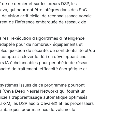
 de ce dernier et sur les cœurs DSP, les
 Ceva, qui pourront être intégrés dans des SoC
 de vision artificielle, de reconnaissance vocale
èrent de l’inférence embarquée de réseaux de
ires, l’exécution d’algorithmes d’intelligence
as adaptée pour de nombreux équipements et
les question de sécurité, de confidentialité et/ou
a comptent relever le défi en développant une
s IA échelonnables pour périphérie de réseau
acité de traitement, efficacité énergétique et
s-systèmes issues de ce programme pourront
 (Ceva Deep Neural Network) qui fournit un
giciels d’apprentissage automatique optimisés
va-XM, les DSP audio Ceva-BX et les processeurs
embarqués pour marchés de volume, le