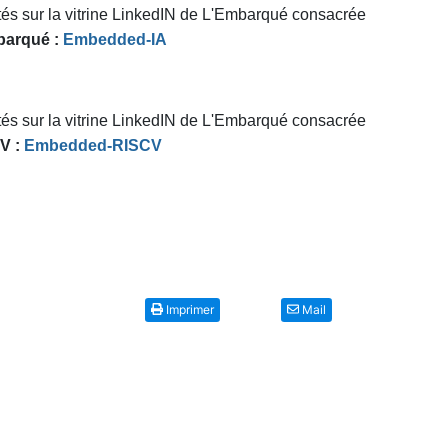
tés sur la vitrine LinkedIN de L'Embarqué consacrée
mbarqué :
Embedded-IA
tés sur la vitrine LinkedIN de L'Embarqué consacrée
V :
Embedded-RISCV
Imprimer
Mail