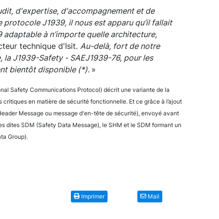
dit, d'expertise, d'accompagnement et de
e protocole J1939, il nous est apparu qu’il fallait
9 adaptable à n’importe quelle architecture
,
teur technique d'Isit.
Au-delà, fort de notre
e, la J1939-Safety - SAEJ1939-76, pour les
nt bientôt disponible (*).
»
al Safety Communications Protocol) décrit une variante de la
critiques en matière de sécurité fonctionnelle. Et ce grâce à l’ajout
Header Message ou message d'en-tête de sécurité), envoyé avant
es dites SDM (Safety Data Message), le SHM et le SDM formant un
ta Group).
Imprimer
Mail