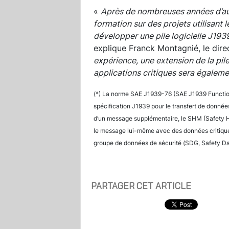
«
Après de nombreuses années d’au
formation sur des projets utilisant l
développer une pile logicielle J193
explique Franck Montagnié, le direc
expérience, une extension de la pil
applications critiques sera égaleme
(*) La norme SAE J1939-76 (SAE J1939 Function
spécification J1939 pour le transfert de données 
d’un message supplémentaire, le SHM (Safety 
le message lui-même avec des données critiqu
groupe de données de sécurité (SDG, Safety Da
PARTAGER CET ARTICLE