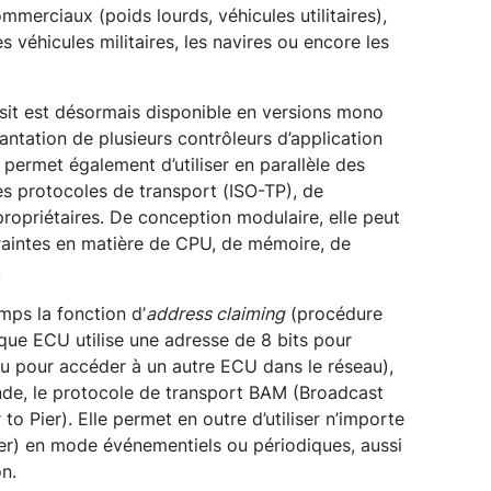
ommerciaux (poids lourds, véhicules utilitaires),
es véhicules militaires, les navires ou encore les
’Isit est désormais disponible en versions mono
antation de plusieurs contrôleurs d’application
e permet également d’utiliser en parallèle des
es protocoles de transport (ISO-TP), de
opriétaires. De conception modulaire, elle peut
traintes en matière de CPU, de mémoire, de
.
mps la fonction d’
address claiming
(procédure
ue ECU utilise une adresse de 8 bits pour
ou pour accéder à un autre ECU dans le réseau),
de, le protocole de transport BAM (Broadcast
o Pier). Elle permet en outre d’utiliser n’importe
) en mode événementiels ou périodiques, aussi
n.