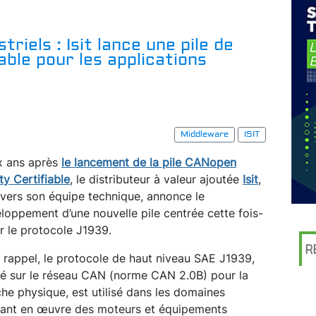
riels : Isit lance une pile de
able pour les applications
Middleware
ISIT
 ans après
le lancement de la pile CANopen
ty Certifiable
, le distributeur à valeur ajoutée
Isit
,
avers son équipe technique, annonce le
loppement d’une nouvelle pile centrée cette fois-
ur le protocole J1939.
R
 rappel, le protocole de haut niveau SAE J1939,
é sur le réseau CAN (norme CAN 2.0B) pour la
he physique, est utilisé dans les domaines
ant en œuvre des moteurs et équipements