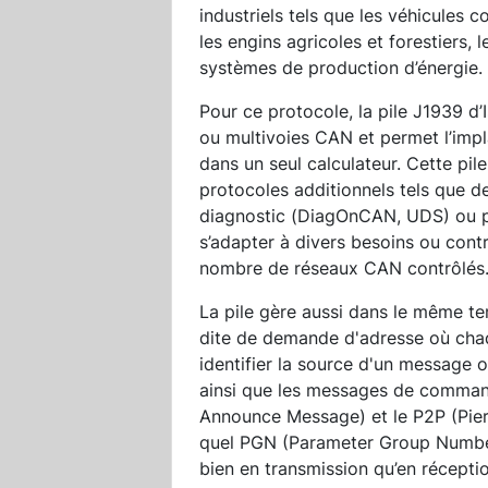
industriels tels que les véhicules c
les engins agricoles et forestiers, l
systèmes de production d’énergie.
Pour ce protocole, la pile J1939 d
ou multivoies CAN et permet l’impl
dans un seul calculateur. Cette pil
protocoles additionnels tels que d
diagnostic (DiagOnCAN, UDS) ou pr
s’adapter à divers besoins ou con
nombre de réseaux CAN contrôlés
La pile gère aussi dans le même te
dite de demande d'adresse où chaq
identifier la source d'un message 
ainsi que les messages de comman
Announce Message) et le P2P (Pier t
quel PGN (Parameter Group Number
bien en transmission qu’en réceptio