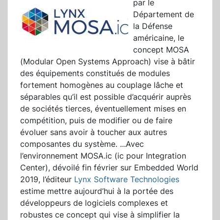
par le
Département de
la Défense
américaine, le
concept MOSA
(Modular Open Systems Approach) vise à bâtir
des équipements constitués de modules
fortement homogènes au couplage lâche et
séparables qu’il est possible d’acquérir auprès
de sociétés tierces, éventuellement mises en
compétition, puis de modifier ou de faire
évoluer sans avoir à toucher aux autres
composantes du système.
...
Avec
l’environnement MOSA.ic (ic pour Integration
Center), dévoilé fin février sur Embedded World
2019, l’éditeur
Lynx Software Technologies
estime mettre aujourd’hui à la portée des
développeurs de logiciels complexes et
robustes ce concept qui vise à simplifier la