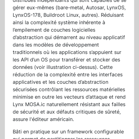
distribués indépendants qui sont capables de se
gérer eux-mêmes (bare-metal, Autosar, LynxOS,
LynxOS-178, Buildroot Linux, autres). Réduisant
ainsi la complexité système inhérente à
l’empilement de couches logicielles
d’abstraction qui démarrent au niveau applicatif
dans les modèles de développement
traditionnels où les applications s’appuient sur
les API d’un OS pour transférer et stocker des
données (voir illustration ci-dessus). Cette
réduction de la complexité entre les interfaces
applicatives et les couches d’abstraction
sécurisées contrôlant les ressources matérielles
minimise en outre les vecteurs d’attaque et rend
Lynx MOSA.ic naturellement résistant aux failles
de sécurité et aux défauts critiques de sûreté,
assure l'éditeur américain.
Bâti en pratique sur un framework configurable