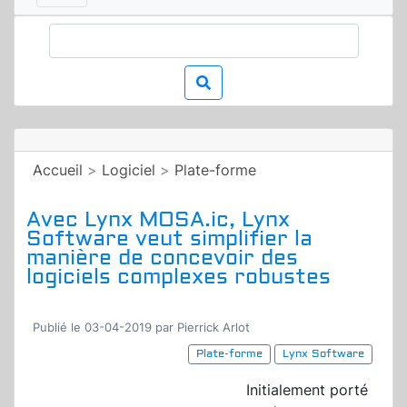
Accueil
>
Logiciel
>
Plate-forme
Avec Lynx MOSA.ic, Lynx
Software veut simplifier la
manière de concevoir des
logiciels complexes robustes
Publié le 03-04-2019 par Pierrick Arlot
Plate-forme
Lynx Software
Initialement porté