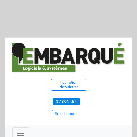
Inscription
Newsletter
S'ABONNER
Se connecter