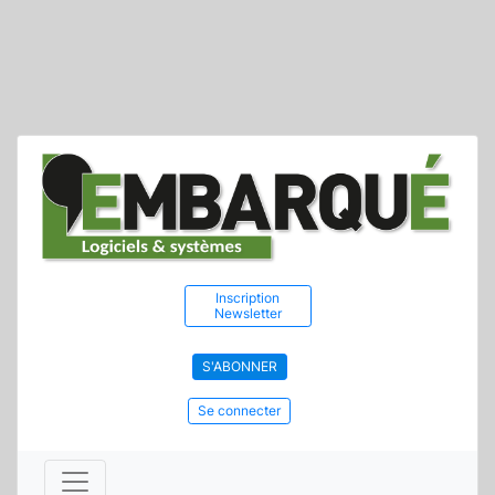
Inscription
Newsletter
S'ABONNER
Se connecter