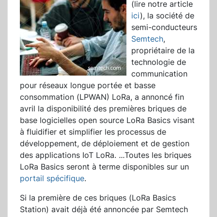
(lire notre article
ici
), la société de
semi-conducteurs
Semtech
,
propriétaire de la
technologie de
communication
pour réseaux longue portée et basse
consommation (LPWAN) LoRa, a annoncé fin
avril la disponibilité des premières briques de
base logicielles open source LoRa Basics visant
à fluidifier et simplifier les processus de
développement, de déploiement et de gestion
des applications IoT LoRa.
...
Toutes les briques
LoRa Basics seront à terme disponibles sur un
portail spécifique
.
Si la première de ces briques (LoRa Basics
Station) avait déjà été annoncée par Semtech