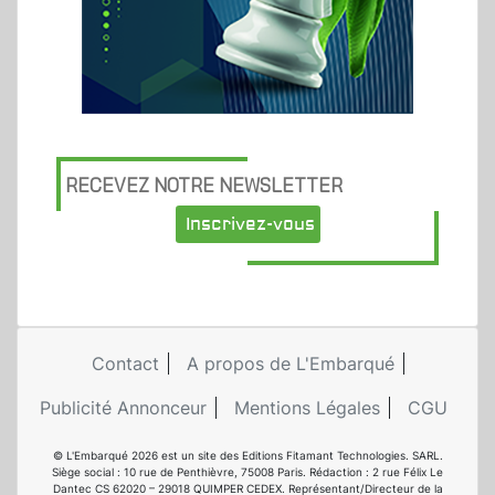
RECEVEZ NOTRE NEWSLETTER
Inscrivez-vous
Contact
A propos de L'Embarqué
Publicité Annonceur
Mentions Légales
CGU
© L'Embarqué 2026 est un site des Editions Fitamant Technologies. SARL.
Siège social : 10 rue de Penthièvre, 75008 Paris. Rédaction : 2 rue Félix Le
Dantec CS 62020 – 29018 QUIMPER CEDEX. Représentant/Directeur de la