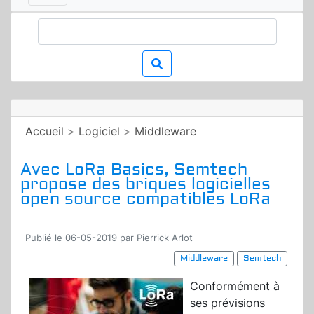
Accueil
>
Logiciel
>
Middleware
Avec LoRa Basics, Semtech
propose des briques logicielles
open source compatibles LoRa
Publié le 06-05-2019 par Pierrick Arlot
Middleware
Semtech
Conformément à
ses prévisions