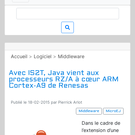
Accueil
>
Logiciel
>
Middleware
Avec IS2T, Java vient aux
processeurs RZ/A à cœur ARM
Cortex-A9 de Renesas
Publié le 18-02-2015 par Pierrick Arlot
Middleware
MicroEJ
Dans le cadre de
l’extension d’une