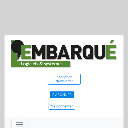
Inscription
Newsletter
S'ABONNER
Se connecter