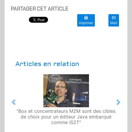
PARTAGER CET ARTICLE
Imprimer
Mail
Articles en relation
Previous
Next
"Box et concentrateurs M2M sont des cibles
de choix pour un éditeur Java embarqué
comme IS2T"