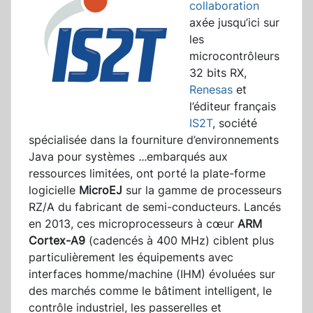
collaboration
axée jusqu’ici sur
les
microcontrôleurs
32 bits RX,
Renesas
et
l’éditeur français
IS2T
, société
spécialisée dans la fourniture d’environnements
Java pour systèmes
...
embarqués aux
ressources limitées, ont porté la plate-forme
logicielle
MicroEJ
sur la gamme de processeurs
RZ/A du fabricant de semi-conducteurs. Lancés
en 2013, ces microprocesseurs à cœur
ARM
Cortex-A9
(cadencés à 400 MHz) ciblent plus
particulièrement les équipements avec
interfaces homme/machine (IHM) évoluées sur
des marchés comme le bâtiment intelligent, le
contrôle industriel, les passerelles et