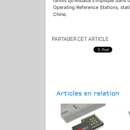
tandis qu'Alibaba s’implique dans
Operating Reference Stations,
stat
Chine.
PARTAGER CET ARTICLE
Articles en relation