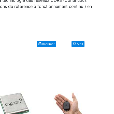
 la technologie des réseaux CORS (Continuous
ions de référence à fonctionnement continu ) en
Imprimer
Mail