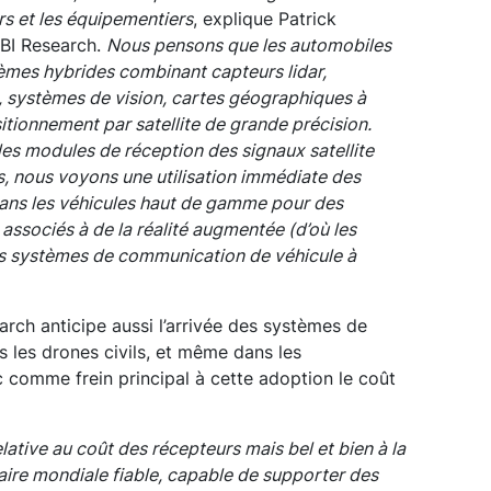
rs et les équipementiers
, explique Patrick
ABI Research.
Nous pensons que les automobiles
èmes hybrides combinant capteurs lidar,
, systèmes de vision, cartes géographiques à
itionnement par satellite de grande précision.
des modules de réception des signaux satellite
s, nous voyons une utilisation immédiate des
ans les véhicules haut de gamme pour des
 associés à de la réalité augmentée (d’où les
des systèmes de communication de véhicule à
rch anticipe aussi l’arrivée des systèmes de
s les drones civils, et même dans les
omme frein principal à cette adoption le coût
elative au coût des récepteurs mais bel et bien à la
taire mondiale fiable, capable de supporter des