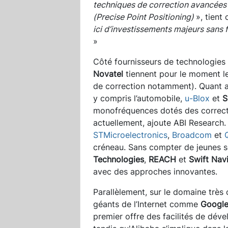
techniques de correction avancées
(Precise Point Positioning)
», tient
ici d’investissements majeurs sans 
»
Côté fournisseurs de technologies
Novatel
tiennent pour le moment le
de correction notamment). Quant a
y compris l’automobile,
u-Blox
et
S
monofréquences dotés des correct
actuellement, ajoute ABI Research
STMicroelectronics
,
Broadcom
et
créneau. Sans compter de jeunes
Technologies
,
REACH
et
Swift Nav
avec des approches innovantes.
Parallèlement, sur le domaine très c
géants de l’Internet comme
Googl
premier offre des facilités de dév