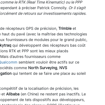
 comme le RTK (Real Time Kinematic) ou le PPP
 cependant à préciser Patrick Connolly.
Or il s’agit
forcément de retours sur investissements rapides.
 de récepteurs GPS de précision,
Trimble
et
 haut du pavé (avec la maîtrise des technologies
ux fournisseurs de modules pour le grand public,
kytraq
qui développent des récepteurs bas coût
ions RTK et PPP sont les mieux placés
. Mais d’autres fournisseurs comme
Qualcomm
semblent vouloir être actifs sur ce
 sociétés comme
North Surveying
,
NVS
igation
qui tentent de se faire une place au soleil
ompétitif de la localisation de précision, les
e
et
Alibaba
(en Chine) ne restent pas inactifs. Le
eloppement de tels dispositifs aux développeurs,