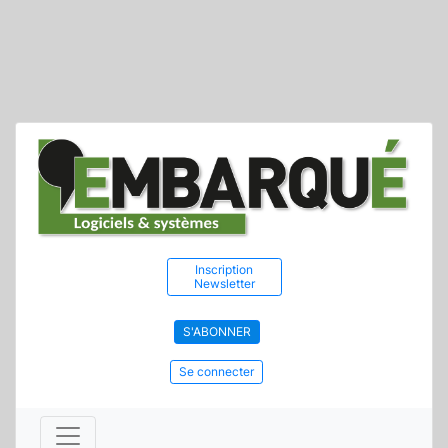
Inscription
Newsletter
S'ABONNER
Se connecter