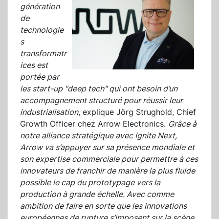
génération
de
technologie
s
transformatr
ices est
portée par
les start-up "deep tech" qui ont besoin d’un
accompagnement structuré pour réussir leur
industrialisation
, explique Jörg Strughold, Chief
Growth Officer chez Arrow Electronics.
Grâce à
notre alliance stratégique avec Ignite Next,
Arrow va s’appuyer sur sa présence mondiale et
son expertise commerciale pour permettre à ces
innovateurs de franchir de manière la plus fluide
possible le cap du prototypage vers la
production à grande échelle. Avec comme
ambition de faire en sorte que les innovations
européennes de rupture s’imposent sur la scène