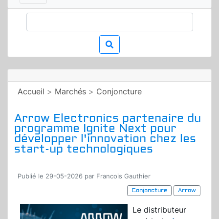
Accueil
>
Marchés
>
Conjoncture
Arrow Electronics partenaire du
programme Ignite Next pour
développer l'innovation chez les
start-up technologiques
Publié le 29-05-2026 par Francois Gauthier
Conjoncture
Arrow
Le distributeur