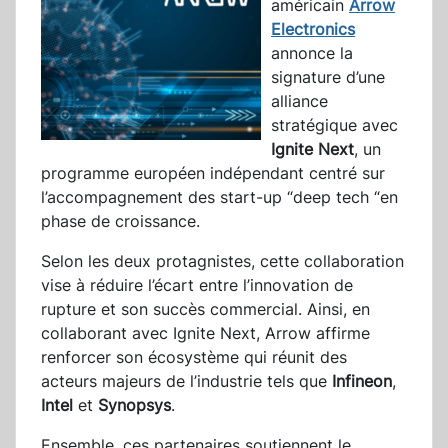
américain
Arrow
Electronics
annonce la
signature d’une
alliance
stratégique avec
Ignite Next
, un
programme européen indépendant centré sur
l’accompagnement des start-up “deep tech “en
phase de croissance.
Selon les deux protagnistes, cette collaboration
vise à réduire l’écart entre l’innovation de
rupture et son succès commercial. Ainsi, en
collaborant avec Ignite Next, Arrow affirme
renforcer son écosystème qui réunit des
acteurs majeurs de l’industrie tels que
Infineon
,
Intel
et
Synopsys
.
Ensemble, ces partenaires soutiennent le