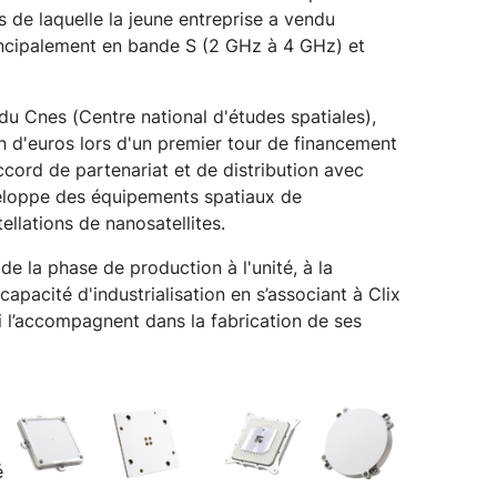
 de laquelle la jeune entreprise a vendu
rincipalement en bande S (2 GHz à 4 GHz) et
du Cnes (Centre national d'études spatiales),
n d'euros lors d'un premier tour de financement
ccord de partenariat et de distribution avec
veloppe des équipements spatiaux de
llations de nanosatellites.
e la phase de production à l'unité, à la
capacité d'industrialisation en s’associant à Clix
 l’accompagnent dans la fabrication de ses
é