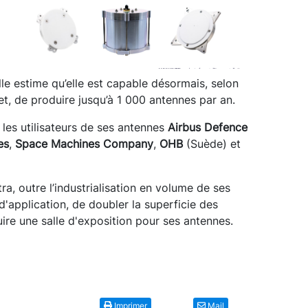
le estime qu’elle est capable désormais, selon
, de produire jusqu’à 1 000 antennes par an.
les utilisateurs de ses antennes
Airbus Defence
es
,
Space Machines Company
,
OHB
(Suède) et
a, outre l’industrialisation en volume de ses
d'application, de doubler la superficie des
ire une salle d'exposition pour ses antennes.
Imprimer
Mail