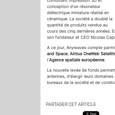
combinant impression 3D et
conception d'un résonateur
diélectrique miniature réalisé en
céramique. La société a doublé la
quantité de produits vendus au
cours des cinq dernières années. El
son fondateur et CEO Nicolas Capet
A ce jour, Anywaves compte parmi 
and Space
,
Airbus
OneWeb Satellit
l'
Agence spatiale européenne
.
La nouvelle levée de fonds permettr
antennes, d'élargir leurs domaines 
bureaux de la société et de constru
PARTAGER CET ARTICLE