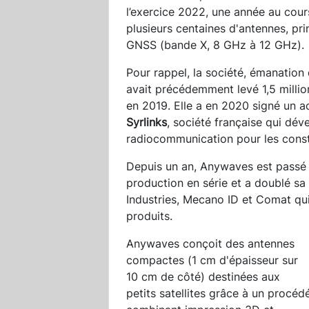
l’exercice 2022, une année au cours
plusieurs centaines d'antennes, p
GNSS (bande X, 8 GHz à 12 GHz).
Pour rappel, la société, émanation 
avait précédemment levé 1,5 millio
en 2019. Elle a en 2020 signé un a
Syrlinks
, société française qui dé
radiocommunication pour les conste
Depuis un an, Anywaves est passé d
production en série et a doublé sa 
Industries, Mecano ID et Comat qui
produits.
Anywaves conçoit des antennes
compactes (1 cm d'épaisseur sur
10 cm de côté) destinées aux
petits satellites grâce à un procéd