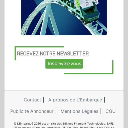
RECEVEZ NOTRE NEWSLETTER
Inscrivez-vous
Contact
A propos de L'Embarqué
Publicité Annonceur
Mentions Légales
CGU
© L'Embarqué 2026 est un site des Editions Fitamant Technologies. SARL.
Siège social : 10 rue de Penthièvre, 75008 Paris. Rédaction : 2 rue Félix Le