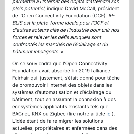
permettre à l'Internet des objets d'atteindre son
plein potentiel
, indique David McCall, président
de l'Open Connectivity Foundation (OCF).
IP-
BLiS est la plate-forme idéale pour l’OCF et
d'autres acteurs clés de l'industrie pour unir nos
forces et relever les défis auxquels sont
confrontés les marchés de l’éclairage et du
bâtiment intelligents
. »
On se souviendra que l'Open Connectivity
Foundation avait absorbé fin 2019 l’alliance
Fairhair qui, justement, s’était donné pour tâche
de promouvoir l’Internet des objets dans les
systèmes d’automatisation et d’éclairage du
bâtiment, tout en assurant la connexion à des
écosystèmes applicatifs existants tels que
BACnet, KNX ou Zigbee (lire notre article
ici
).
L’idée étant de faire migrer les solutions
actuelles, propriétaires et enfermées dans des