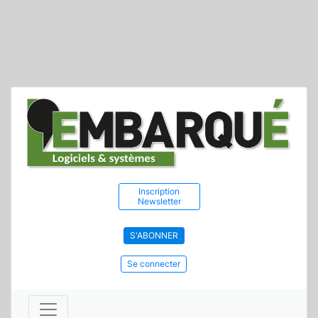
Inscription
Newsletter
S'ABONNER
Se connecter