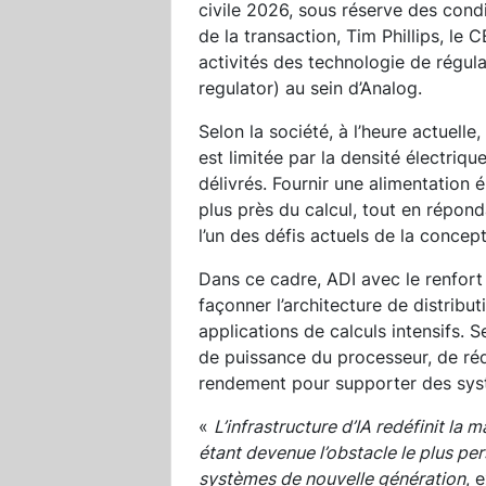
civile 2026, sous réserve des condit
de la transaction, Tim Phillips, le
activités des technologie de régula
regulator) au sein d’Analog.
Selon la société, à l’heure actuelle
est limitée par la densité électriq
délivrés. Fournir une alimentation 
plus près du calcul, tout en répon
l’un des défis actuels de la concep
Dans ce cadre, ADI avec le renfor
façonner l’architecture de distributi
applications de calculs intensifs. S
de puissance du processeur, de rédui
rendement pour supporter des syst
«
L’infrastructure d’IA redéfinit la m
étant devenue l’obstacle le plus p
systèmes de nouvelle génération
, 