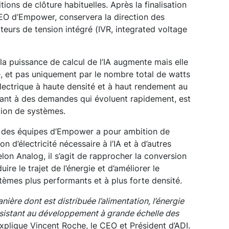
ions de clôture habituelles. Après la finalisation
 CEO d’Empower, conservera la direction des
teurs de tension intégré (IVR, integrated voltage
, la puissance de calcul de l’IA augmente mais elle
ue, et pas uniquement par le nombre total de watts
électrique à haute densité et à haut rendement au
dant à des demandes qui évoluent rapidement, est
tion de systèmes.
t des équipes d’Empower a pour ambition de
on d’électricité nécessaire à l’IA et à d’autres
elon Analog, il s’agit de rapprocher la conversion
re le trajet de l’énergie et d’améliorer le
èmes plus performants et à plus forte densité.
anière dont est distribuée l’alimentation, l’énergie
ersistant au développement à grande échelle des
explique Vincent Roche, le CEO et Président d’ADI.