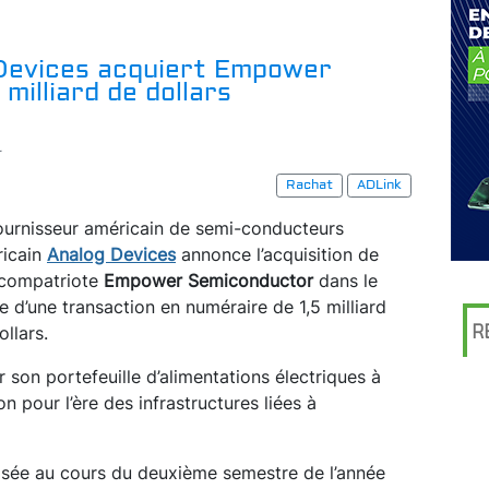
 Devices acquiert Empower
milliard de dollars
r
Rachat
ADLink
ournisseur américain de semi-conducteurs
icain
Analog Devices
annonce l’acquisition de
compatriote
Empower Semiconductor
dans le
e d’une transaction en numéraire de 1,5 milliard
R
ollars.
er son portefeuille d’alimentations électriques à
n pour l’ère des infrastructures liées à
alisée au cours du deuxième semestre de l’année