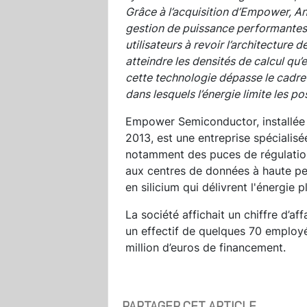
Grâce à l’acquisition d’Empower, An
gestion de puissance performantes, v
utilisateurs à revoir l’architecture 
atteindre les densités de calcul qu’
cette technologie dépasse le cadre
dans lesquels l’énergie limite les pos
Empower Semiconductor, installée d
2013, est une entreprise spécialis
notamment des puces de régulation
aux centres de données à haute p
en silicium qui délivrent l'énergie 
La société affichait un chiffre d’af
un effectif de quelques 70 employé
million d’euros de financement.
PARTAGER CET ARTICLE