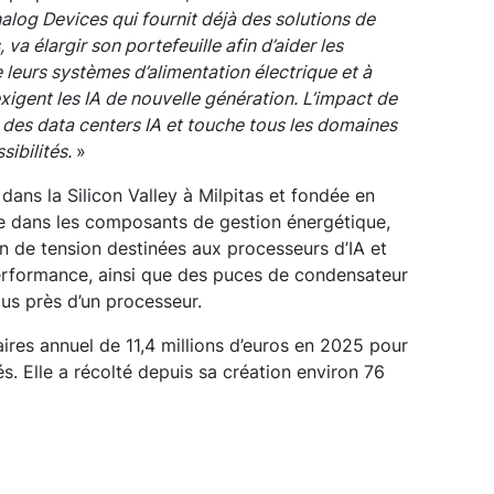
alog Devices qui fournit déjà des solutions de
a élargir son portefeuille afin d’aider les
de leurs systèmes d’alimentation électrique et à
exigent les IA de nouvelle génération. L’impact de
 des data centers IA et touche tous les domaines
sibilités.
»
ans la Silicon Valley à Milpitas et fondée en
ée dans les composants de gestion énergétique,
 de tension destinées aux processeurs d’IA et
erformance, ainsi que des puces de condensateur
plus près d’un processeur.
faires annuel de 11,4 millions d’euros en 2025 pour
s. Elle a récolté depuis sa création environ 76