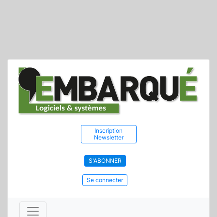
Inscription
Newsletter
S'ABONNER
Se connecter