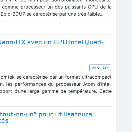
e comme processeur un des puissants CPU de la
 Epic-BDU7 se caractérise par une très faible...
Nano-ITX avec un CPU Intel Quad-
Axiomtek
omtek se caractérise par un format ultracompact
n, les performances du processeur Atom d’Intel,
pport d’une large gamme de température. Cette
tout-en-un” pour utilisateurs
tés