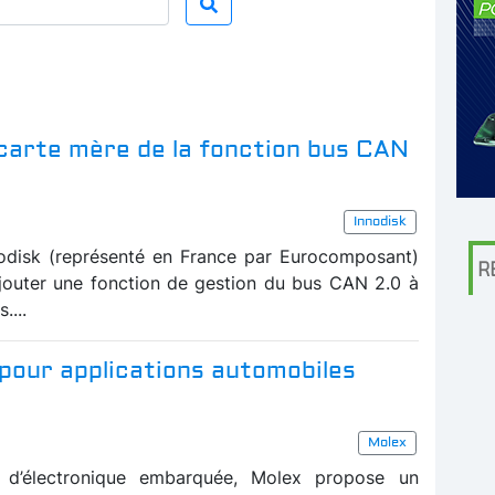
carte mère de la fonction bus CAN
Innodisk
odisk (représenté en France par Eurocomposant)
R
jouter une fonction de gestion du bus CAN 2.0 à
....
pour applications automobiles
Molex
t d’électronique embarquée, Molex propose un