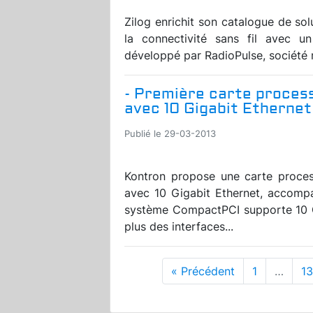
Zilog enrichit son catalogue de sol
la connectivité sans fil avec 
développé par RadioPulse, société 
- Première carte proce
avec 10 Gigabit Ethernet
Publié le 29-03-2013
Kontron propose une carte proce
avec 10 Gigabit Ethernet, accompag
système CompactPCI supporte 10 Gi
plus des interfaces...
« Précédent
1
…
1