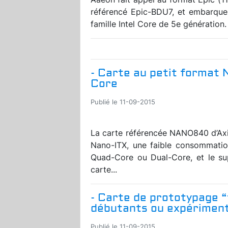
référencé Epic-BDU7, et embarqu
famille Intel Core de 5e génération.
- Carte au petit format 
Core
Publié le 11-09-2015
La carte référencée NANO840 d’Axi
Nano-ITX, une faible consommatio
Quad-Core ou Dual-Core, et le su
carte...
- Carte de prototypage “
débutants ou expérimen
Publié le 11-09-2015