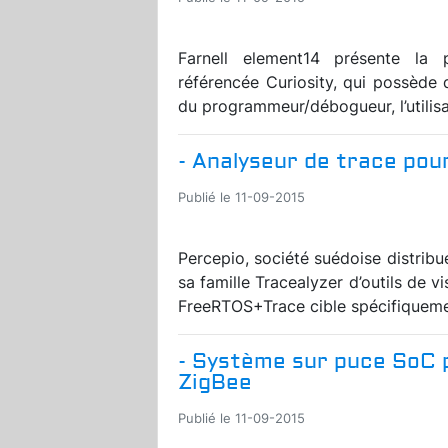
Farnell element14 présente la
référencée Curiosity, qui possède 
du programmeur/débogueur, l’utilis
- Analyseur de trace pou
Publié le 11-09-2015
Percepio, société suédoise distrib
sa famille Tracealyzer d’outils de 
FreeRTOS+Trace cible spécifiquemen
- Système sur puce SoC po
ZigBee
Publié le 11-09-2015