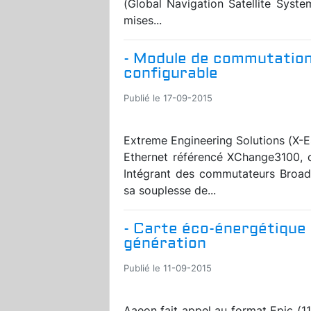
(Global Navigation Satellite Syste
mises...
- Module de commutation
configurable
Publié le 17-09-2015
Extreme Engineering Solutions (X-
Ethernet référencé XChange3100, 
Intégrant des commutateurs Broad
sa souplesse de...
- Carte éco-énergétique
génération
Publié le 11-09-2015
Aaeon fait appel au format Epic (