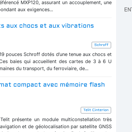
référencé MXP120, assurant un accouplement, une
ondant aux exigences...
EN
ts aux chocs et aux vibrations
Schroff
19 pouces Schroff dotés d’une tenue aux chocs et
 Ces baies qui accueillent des cartes de 3 à 6 U
maines du transport, du ferroviaire, de...
rmat compact avec mémoire flash
Telit Cinterion
Telit présente un module multiconstellation très
avigation et de géolocalisation par satellite GNSS