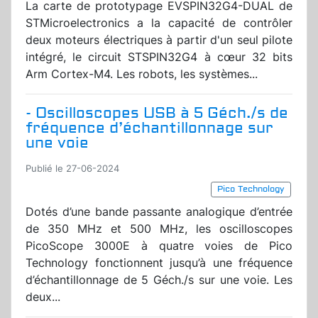
La carte de prototypage EVSPIN32G4-DUAL de
STMicroelectronics a la capacité de contrôler
deux moteurs électriques à partir d'un seul pilote
intégré, le circuit STSPIN32G4 à cœur 32 bits
Arm Cortex-M4. Les robots, les systèmes...
- Oscilloscopes USB à 5 Géch./s de
fréquence d’échantillonnage sur
une voie
Publié le 27-06-2024
Pico Technology
Dotés d’une bande passante analogique d’entrée
de 350 MHz et 500 MHz, les oscilloscopes
PicoScope 3000E à quatre voies de Pico
Technology fonctionnent jusqu’à une fréquence
d’échantillonnage de 5 Géch./s sur une voie. Les
deux...