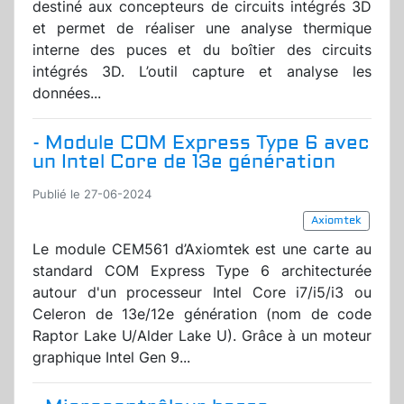
destiné aux concepteurs de circuits intégrés 3D
et permet de réaliser une analyse thermique
interne des puces et du boîtier des circuits
intégrés 3D. L’outil capture et analyse les
données...
- Module COM Express Type 6 avec
un Intel Core de 13e génération
Publié le 27-06-2024
Axiomtek
Le module CEM561 d’Axiomtek est une carte au
standard COM Express Type 6 architecturée
autour d'un processeur Intel Core i7/i5/i3 ou
Celeron de 13e/12e génération (nom de code
Raptor Lake U/Alder Lake U). Grâce à un moteur
graphique Intel Gen 9...