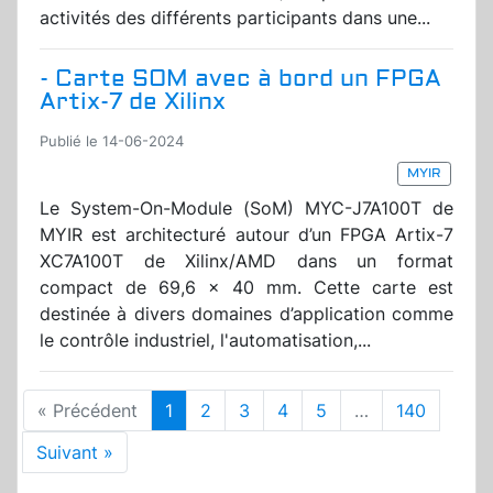
activités des différents participants dans une...
- Carte SOM avec à bord un FPGA
Artix-7 de Xilinx
Publié le 14-06-2024
MYIR
Le System-On-Module (SoM) MYC-J7A100T de
MYIR est architecturé autour d’un FPGA Artix-7
XC7A100T de Xilinx/AMD dans un format
compact de 69,6 x 40 mm. Cette carte est
destinée à divers domaines d’application comme
le contrôle industriel, l'automatisation,...
« Précédent
1
2
3
4
5
…
140
Suivant »