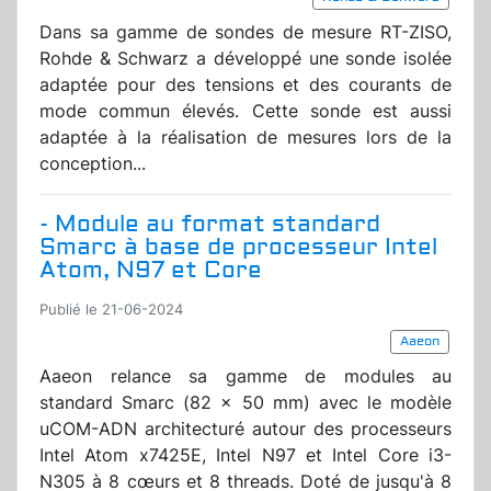
Dans sa gamme de sondes de mesure RT-ZISO,
Rohde & Schwarz a développé une sonde isolée
adaptée pour des tensions et des courants de
mode commun élevés. Cette sonde est aussi
adaptée à la réalisation de mesures lors de la
conception...
- Module au format standard
Smarc à base de processeur Intel
Atom, N97 et Core
Publié le 21-06-2024
Aaeon
Aaeon relance sa gamme de modules au
standard Smarc (82 x 50 mm) avec le modèle
uCOM-ADN architecturé autour des processeurs
Intel Atom x7425E, Intel N97 et Intel Core i3-
N305 à 8 cœurs et 8 threads. Doté de jusqu'à 8