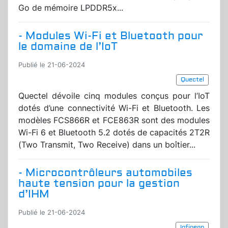
Go de mémoire LPDDR5x...
- Modules Wi-Fi et Bluetooth pour
le domaine de l’IoT
Publié le 21-06-2024
Quectel
Quectel dévoile cinq modules conçus pour l’IoT
dotés d’une connectivité Wi-Fi et Bluetooth. Les
modèles FCS866R et FCE863R sont des modules
Wi-Fi 6 et Bluetooth 5.2 dotés de capacités 2T2R
(Two Transmit, Two Receive) dans un boîtier...
- Microcontrôleurs automobiles
haute tension pour la gestion
d’IHM
Publié le 21-06-2024
Infineon