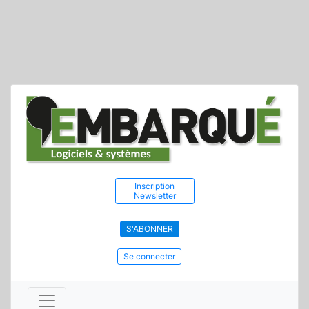
Inscription
Newsletter
S'ABONNER
Se connecter