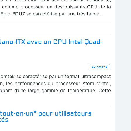
e comme processeur un des puissants CPU de la
 Epic-BDU7 se caractérise par une très faible...
Nano-ITX avec un CPU Intel Quad-
Axiomtek
omtek se caractérise par un format ultracompact
n, les performances du processeur Atom d’Intel,
pport d’une large gamme de température. Cette
tout-en-un” pour utilisateurs
tés