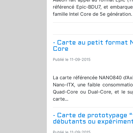
référencé Epic-BDU7, et embarqu
famille Intel Core de 5e génération.
- Carte au petit format 
Core
Publié le 11-09-2015
La carte référencée NANO840 d’Axi
Nano-ITX, une faible consommatio
Quad-Core ou Dual-Core, et le su
carte...
- Carte de prototypage “
débutants ou expérimen
Publié le 11-09-2015