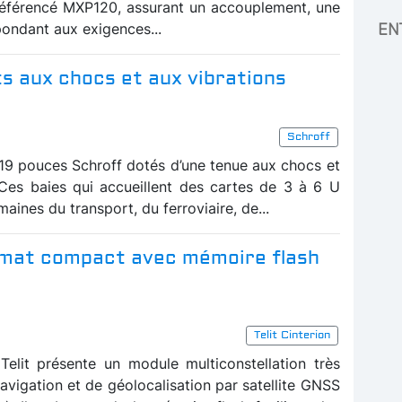
référencé MXP120, assurant un accouplement, une
ondant aux exigences...
EN
ts aux chocs et aux vibrations
Schroff
19 pouces Schroff dotés d’une tenue aux chocs et
 Ces baies qui accueillent des cartes de 3 à 6 U
maines du transport, du ferroviaire, de...
rmat compact avec mémoire flash
Telit Cinterion
Telit présente un module multiconstellation très
avigation et de géolocalisation par satellite GNSS