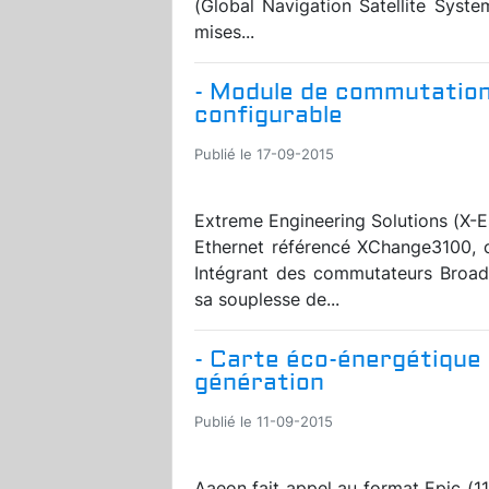
(Global Navigation Satellite Syste
mises...
- Module de commutation
configurable
Publié le 17-09-2015
Extreme Engineering Solutions (X-
Ethernet référencé XChange3100, 
Intégrant des commutateurs Broad
sa souplesse de...
- Carte éco-énergétique
génération
Publié le 11-09-2015
Aaeon fait appel au format Epic (