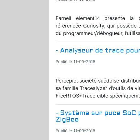
Farnell element14 présente la
référencée Curiosity, qui possède 
du programmeur/débogueur, l’utilis
- Analyseur de trace pou
Publié le 11-09-2015
Percepio, société suédoise distrib
sa famille Tracealyzer d’outils de 
FreeRTOS+Trace cible spécifiquemen
- Système sur puce SoC po
ZigBee
Publié le 11-09-2015