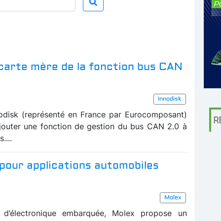
carte mère de la fonction bus CAN
Innodisk
odisk (représenté en France par Eurocomposant)
R
jouter une fonction de gestion du bus CAN 2.0 à
....
pour applications automobiles
Molex
t d’électronique embarquée, Molex propose un