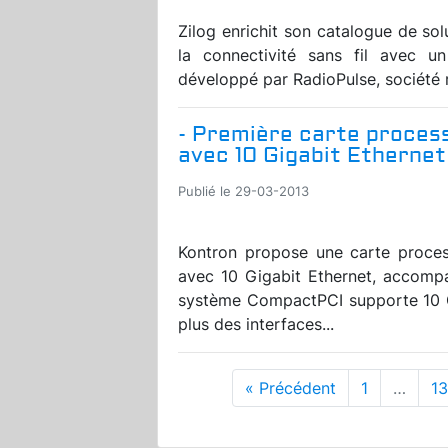
Zilog enrichit son catalogue de sol
la connectivité sans fil avec 
développé par RadioPulse, société 
- Première carte proce
avec 10 Gigabit Ethernet
Publié le 29-03-2013
Kontron propose une carte proce
avec 10 Gigabit Ethernet, accompag
système CompactPCI supporte 10 Gi
plus des interfaces...
« Précédent
1
…
1