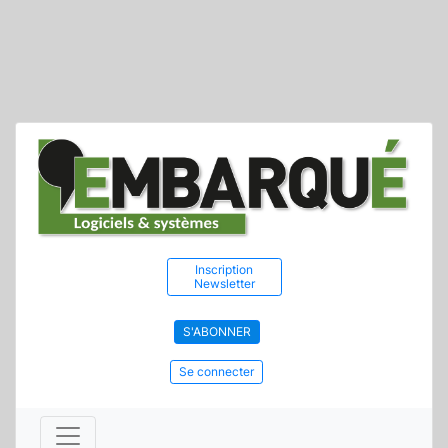
Inscription
Newsletter
S'ABONNER
Se connecter