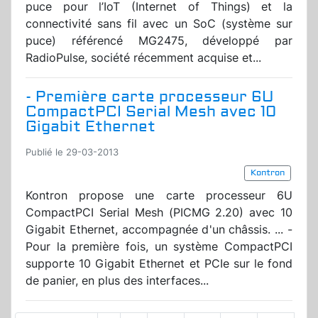
puce pour l’IoT (Internet of Things) et la
connectivité sans fil avec un SoC (système sur
puce) référencé MG2475, développé par
RadioPulse, société récemment acquise et...
- Première carte processeur 6U
CompactPCI Serial Mesh avec 10
Gigabit Ethernet
Publié le 29-03-2013
Kontron
Kontron propose une carte processeur 6U
CompactPCI Serial Mesh (PICMG 2.20) avec 10
Gigabit Ethernet, accompagnée d'un châssis. ... -
Pour la première fois, un système CompactPCI
supporte 10 Gigabit Ethernet et PCIe sur le fond
de panier, en plus des interfaces...