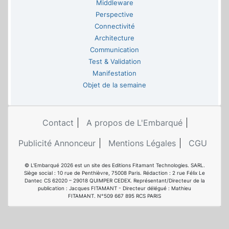
Middleware
Perspective
Connectivité
Architecture
Communication
Test & Validation
Manifestation
Objet de la semaine
Contact
A propos de L'Embarqué
Publicité Annonceur
Mentions Légales
CGU
© L'Embarqué 2026 est un site des Editions Fitamant Technologies. SARL.
Siège social : 10 rue de Penthièvre, 75008 Paris. Rédaction : 2 rue Félix Le
Dantec CS 62020 – 29018 QUIMPER CEDEX. Représentant/Directeur de la
publication : Jacques FITAMANT - Directeur délégué : Mathieu
FITAMANT. N°509 667 895 RCS PARIS