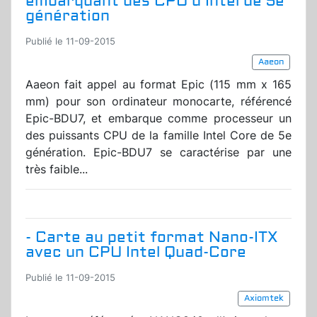
embarquant des CPU d'Intel de 5e
génération
Publié le 11-09-2015
Aaeon
Aaeon fait appel au format Epic (115 mm x 165
mm) pour son ordinateur monocarte, référencé
Epic-BDU7, et embarque comme processeur un
des puissants CPU de la famille Intel Core de 5e
génération. Epic-BDU7 se caractérise par une
très faible...
- Carte au petit format Nano-ITX
avec un CPU Intel Quad-Core
Publié le 11-09-2015
Axiomtek