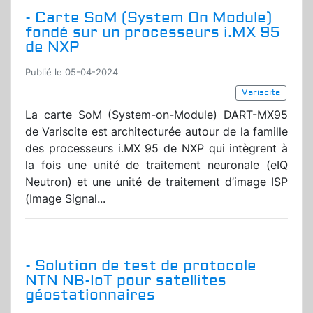
- Carte SoM (System On Module)
fondé sur un processeurs i.MX 95
de NXP
Publié le 05-04-2024
Variscite
La carte SoM (System-on-Module) DART-MX95
de Variscite est architecturée autour de la famille
des processeurs i.MX 95 de NXP qui intègrent à
la fois une unité de traitement neuronale (eIQ
Neutron) et une unité de traitement d’image ISP
(Image Signal...
- Solution de test de protocole
NTN NB-IoT pour satellites
géostationnaires