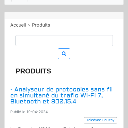
Accueil
>
Produits
PRODUITS
- Analyseur de protocoles sans fil
en simultané du trafic Wi-Fi 7,
Bluetooth et 802.15.4
Publié le 19-04-2024
Teledyne LeCroy