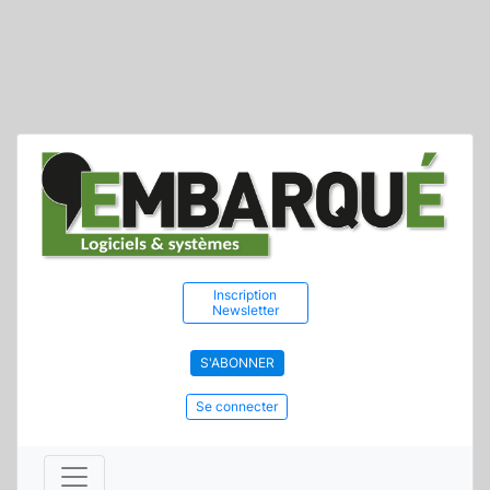
Inscription
Newsletter
S'ABONNER
Se connecter