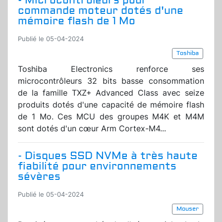
- Microcontrôleurs pour
commande moteur dotés d'une
mémoire flash de 1 Mo
Publié le 05-04-2024
Toshiba
Toshiba Electronics renforce ses
microcontrôleurs 32 bits basse consommation
de la famille TXZ+ Advanced Class avec seize
produits dotés d'une capacité de mémoire flash
de 1 Mo. Ces MCU des groupes M4K et M4M
sont dotés d'un cœur Arm Cortex-M4...
- Disques SSD NVMe à très haute
fiabilité pour environnements
sévères
Publié le 05-04-2024
Mouser