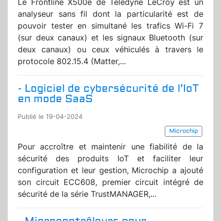
Le Frontline X500e de Teledyne LeCroy est un
analyseur sans fil dont la particularité est de
pouvoir tester en simultané les trafics Wi-Fi 7
(sur deux canaux) et les signaux Bluetooth (sur
deux canaux) ou ceux véhiculés à travers le
protocole 802.15.4 (Matter,...
- Logiciel de cybersécurité de l’IoT
en mode SaaS
Publié le 19-04-2024
Microchip
Pour accroître et maintenir une fiabilité de la
sécurité des produits IoT et faciliter leur
configuration et leur gestion, Microchip a ajouté
son circuit ECC608, premier circuit intégré de
sécurité de la série TrustMANAGER,...