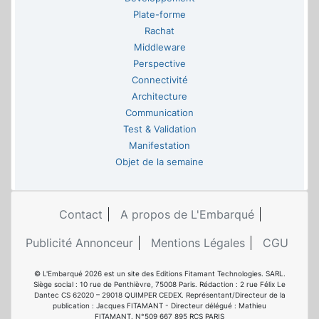
Plate-forme
Rachat
Middleware
Perspective
Connectivité
Architecture
Communication
Test & Validation
Manifestation
Objet de la semaine
Contact
A propos de L'Embarqué
Publicité Annonceur
Mentions Légales
CGU
© L'Embarqué 2026 est un site des Editions Fitamant Technologies. SARL.
Siège social : 10 rue de Penthièvre, 75008 Paris. Rédaction : 2 rue Félix Le
Dantec CS 62020 – 29018 QUIMPER CEDEX. Représentant/Directeur de la
publication : Jacques FITAMANT - Directeur délégué : Mathieu
FITAMANT. N°509 667 895 RCS PARIS