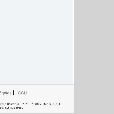
égales
CGU
e Félix Le Dantec CS 62020 – 29018 QUIMPER CEDEX.
 667 895 RCS PARIS