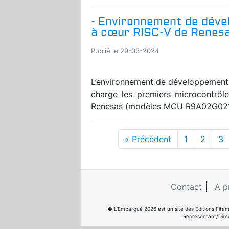
- Environnement de déve
à cœur RISC-V de Renes
Publié le 29-03-2024
L’environnement de développement 
charge les premiers microcontrôl
Renesas (modèles MCU R9A02G021). 
« Précédent
1
2
3
Contact
A p
© L'Embarqué 2026 est un site des Editions Fitam
Représentant/Dire