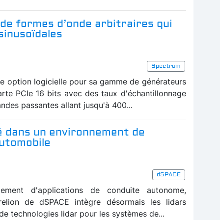
de formes d’onde arbitraires qui
sinusoïdales
Spectrum
e option logicielle pour sa gamme de générateurs
arte PCIe 16 bits avec des taux d'échantillonnage
andes passantes allant jusqu'à 400...
ré dans un environnement de
automobile
dSPACE
pement d'applications de conduite autonome,
relion de dSPACE intègre désormais les lidars
de technologies lidar pour les systèmes de...