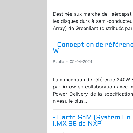
Destinés aux marché de l'aérospatial
les disques durs à semi-conducte
Array) de Greenliant (distribués par
- Conception de référenc
W
Publié le 05-04-2024
La conception de référence 240W 
par Arrow en collaboration avec I
Power Delivery de la spécificatio
niveau le plus...
- Carte SoM (System On 
i.MX 95 de NXP