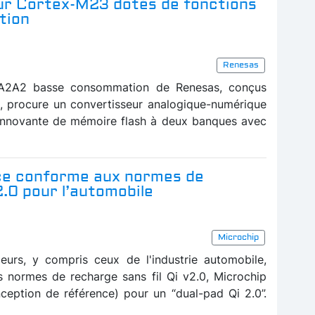
ur Cortex-M23 dotés de fonctions
tion
Renesas
RA2A2 basse consommation de Renesas, conçus
 procure un convertisseur analogique-numérique
n innovante de mémoire flash à deux banques avec
ce conforme aux normes de
2.0 pour l’automobile
Microchip
eurs, y compris ceux de l'industrie automobile,
s normes de recharge sans fil Qi v2.0, Microchip
eption de référence) pour un “dual-pad Qi 2.0”.