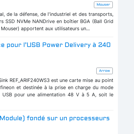
Mouser
, de la défense, de l'industriel et des transports,
urs SSD NVMe NANDrive en boîtier BGA (Ball Grid
 Mouser) apportent aux utilisateurs un...
e pour l’USB Power Delivery à 240
Arrow
Sink REF_ARIF240WS3 est une carte mise au point
nfineon et destinée à la prise en charge du mode
n USB pour une alimentation 48 V à 5 A, soit le
Module) fondé sur un processeurs