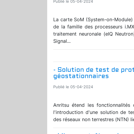
Publié le 05-04-2024
La carte SoM (System-on-Module) 
de la famille des processeurs i.M
traitement neuronale (eIQ Neutron
Signal...
- Solution de test de pro
géostationnaires
Publié le 05-04-2024
Anritsu étend les fonctionnalité
l'introduction d'une solution de t
des réseaux non terrestres (NTN) liés