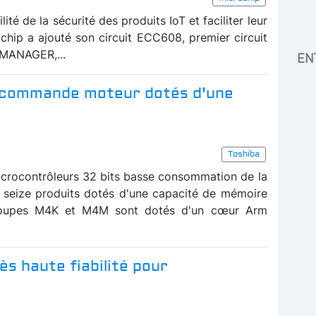
lité de la sécurité des produits IoT et faciliter leur
ochip a ajouté son circuit ECC608, premier circuit
stMANAGER,...
EN
r commande moteur dotés d'une
Toshiba
icrocontrôleurs 32 bits basse consommation de la
 seize produits dotés d'une capacité de mémoire
oupes M4K et M4M sont dotés d'un cœur Arm
s haute fiabilité pour