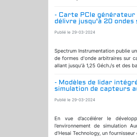
- Carte PCIe générateur 
délivre jusqu'à 20 ondes 
Publié le 29-03-2024
Spectrum Instrumentation publie un
de formes d'onde arbitraires sur c
allant jusqu'à 1,25 Géch./s et des b
- Modèles de lidar intég
simulation de capteurs 
Publié le 29-03-2024
En vue d’accélérer le dévelop
l’environnement de simulation Au
d’Hesai Technology, un fournisseur 