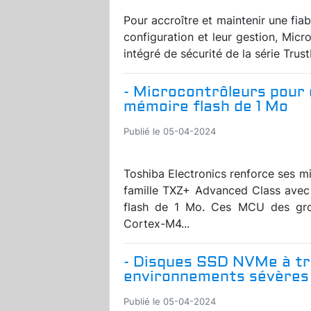
Pour accroître et maintenir une fiabi
configuration et leur gestion, Micr
intégré de sécurité de la série Tru
- Microcontrôleurs pou
mémoire flash de 1 Mo
Publié le 05-04-2024
Toshiba Electronics renforce ses m
famille TXZ+ Advanced Class avec
flash de 1 Mo. Ces MCU des gr
Cortex-M4...
- Disques SSD NVMe à trè
environnements sévères
Publié le 05-04-2024