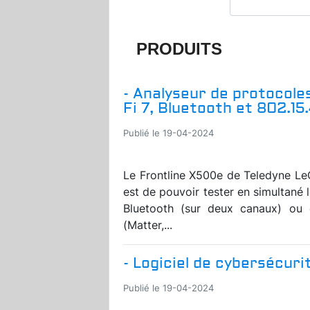
PRODUITS
- Analyseur de protocoles
Fi 7, Bluetooth et 802.15
Publié le 19-04-2024
Le Frontline X500e de Teledyne LeCr
est de pouvoir tester en simultané l
Bluetooth (sur deux canaux) ou c
(Matter,...
- Logiciel de cybersécuri
Publié le 19-04-2024