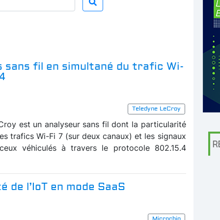
 sans fil en simultané du trafic Wi-
.4
Teledyne LeCroy
oy est un analyseur sans fil dont la particularité
es trafics Wi-Fi 7 (sur deux canaux) et les signaux
R
eux véhiculés à travers le protocole 802.15.4
té de l’IoT en mode SaaS
Microchip