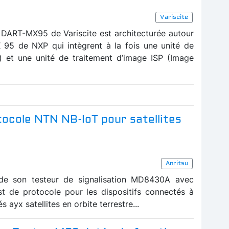
Variscite
DART-MX95 de Variscite est architecturée autour
X 95 de NXP qui intègrent à la fois une unité de
) et une unité de traitement d’image ISP (Image
tocole NTN NB-IoT pour satellites
Anritsu
s de son testeur de signalisation MD8430A avec
est de protocole pour les dispositifs connectés à
 ayx satellites en orbite terrestre...