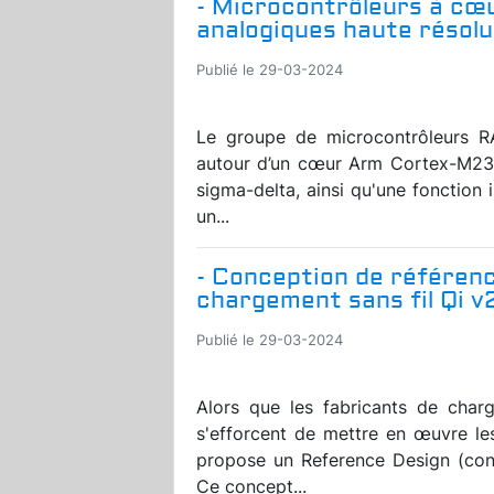
- Microcontrôleurs à cœ
analogiques haute résolu
Publié le 29-03-2024
Le groupe de microcontrôleurs 
autour d’un cœur Arm Cortex-M23,
sigma-delta, ainsi qu'une fonctio
un...
- Conception de référen
chargement sans fil Qi v
Publié le 29-03-2024
Alors que les fabricants de charg
s'efforcent de mettre en œuvre le
propose un Reference Design (conc
Ce concept...